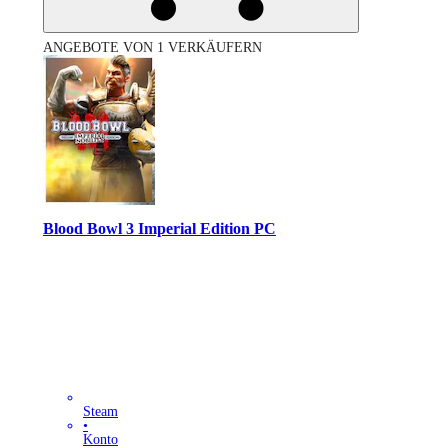
ANGEBOTE VON 1 VERKÄUFERN
Blood Bowl 3 Imperial Edition PC
Steam
•
Konto