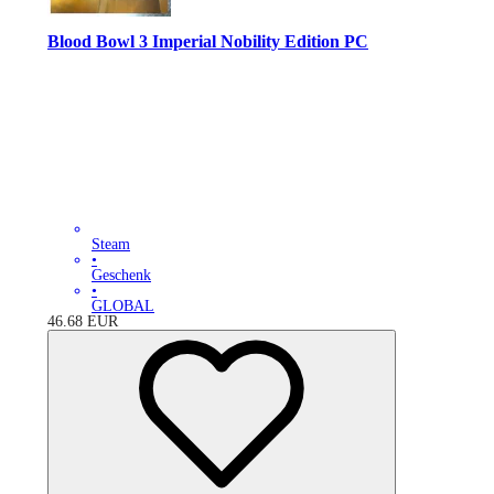
Blood Bowl 3 Imperial Nobility Edition PC
Steam
•
Geschenk
•
GLOBAL
46.68
EUR