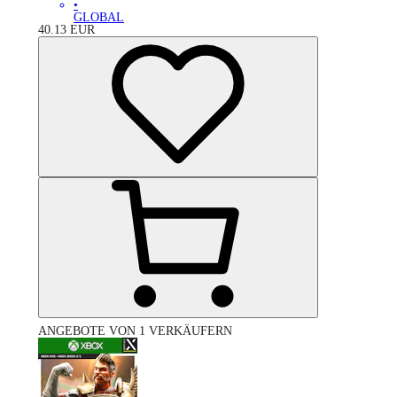
•
GLOBAL
40.13
EUR
ANGEBOTE VON 1 VERKÄUFERN