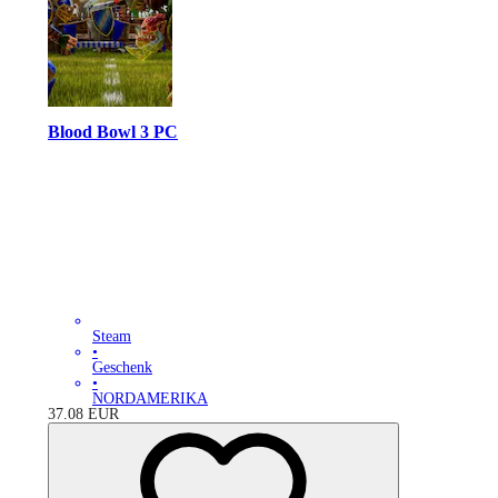
Blood Bowl 3 PC
Steam
•
Geschenk
•
NORDAMERIKA
37.08
EUR