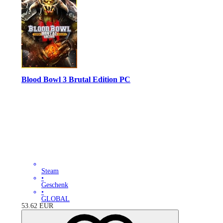
Blood Bowl 3 Brutal Edition PC
Steam
•
Geschenk
•
GLOBAL
53.62
EUR