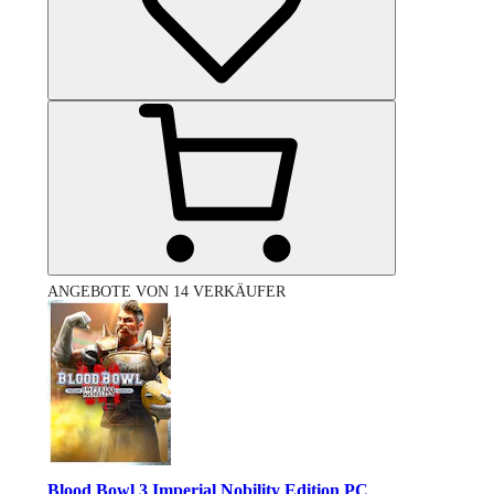
ANGEBOTE VON 14 VERKÄUFER
Blood Bowl 3 Imperial Nobility Edition PC