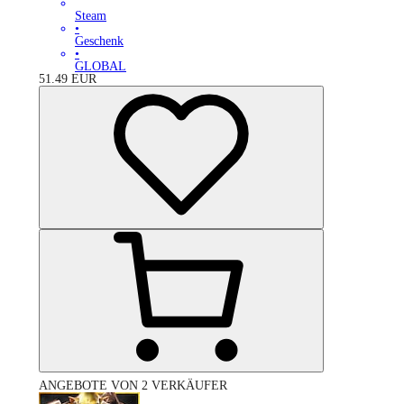
Steam
•
Geschenk
•
GLOBAL
51.49
EUR
ANGEBOTE VON 2 VERKÄUFER