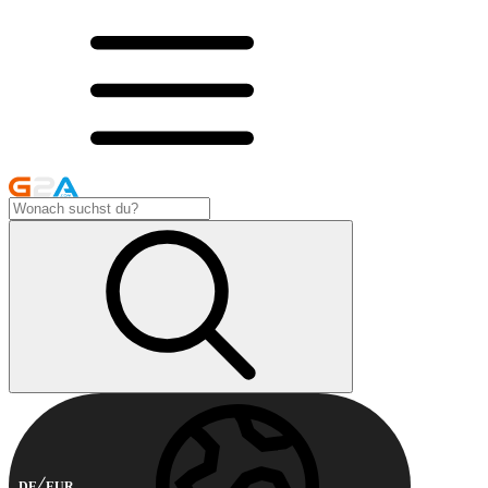
DE
EUR