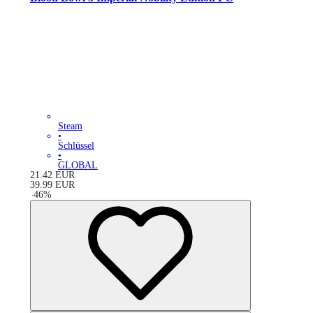
Steam
•
Schlüssel
•
GLOBAL
21.42
EUR
39.99
EUR
-
46
%