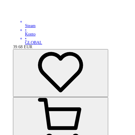
Steam
•
Konto
•
GLOBAL
39.68
EUR