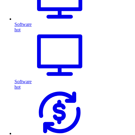
Software
hot
Software
hot