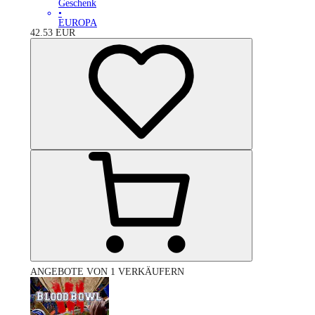
Geschenk
•
EUROPA
42.53
EUR
ANGEBOTE VON 1 VERKÄUFERN