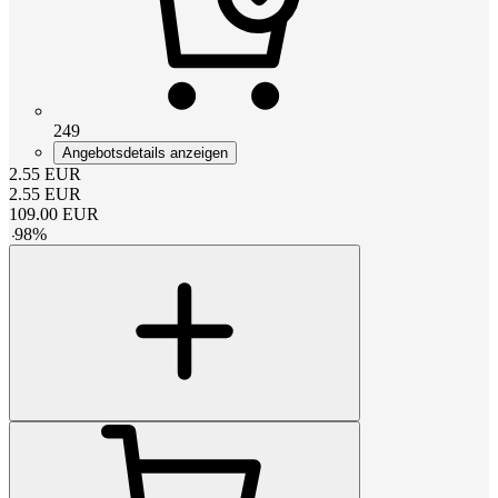
249
Angebotsdetails anzeigen
2.55
EUR
2.55
EUR
109.00
EUR
-
98
%