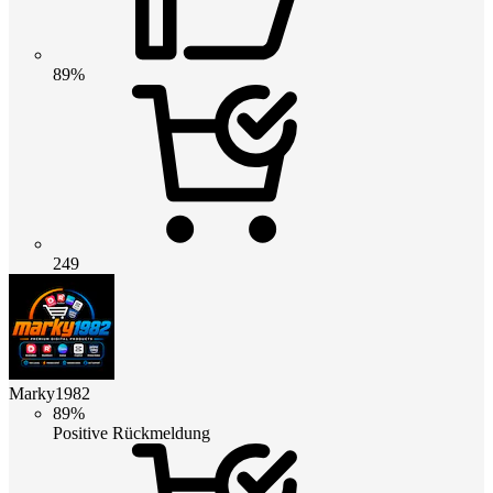
89%
249
Marky1982
89%
Positive Rückmeldung