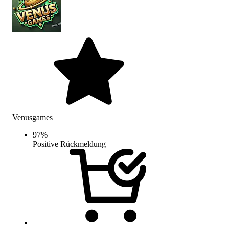
Venusgames
97
%
Positive Rückmeldung