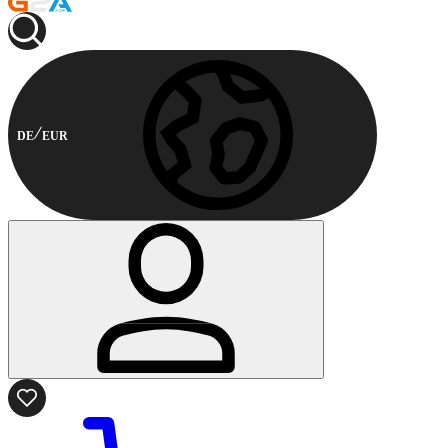
DE
EUR