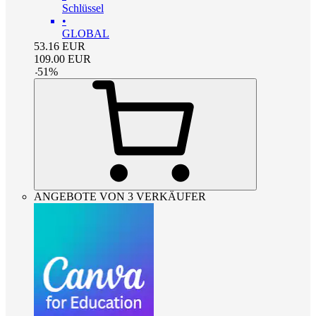
Schlüssel
•
GLOBAL
53.16
EUR
109.00
EUR
-
51
%
ANGEBOTE VON 3 VERKÄUFER