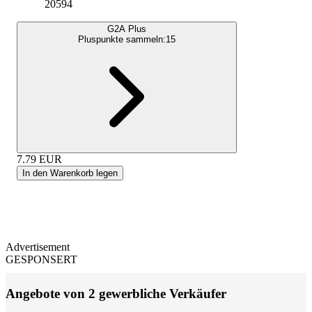
20594
G2A Plus
Pluspunkte sammeln:
15
7.79
EUR
In den Warenkorb legen
Advertisement
GESPONSERT
Angebote von 2 gewerbliche Verkäufer