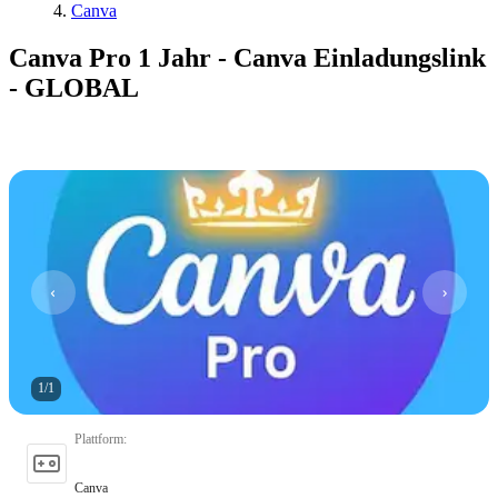
Canva
Canva Pro 1 Jahr - Canva Einladungslink
- GLOBAL
1
/
1
Plattform
:
Canva