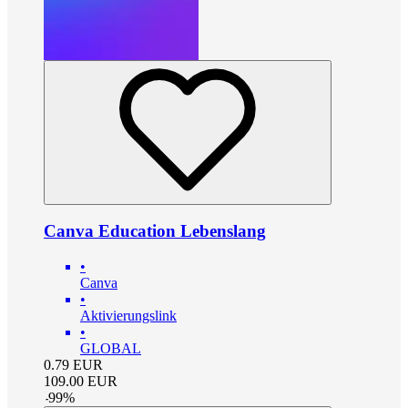
Canva Education Lebenslang
•
Canva
•
Aktivierungslink
•
GLOBAL
0.79
EUR
109.00
EUR
-
99
%