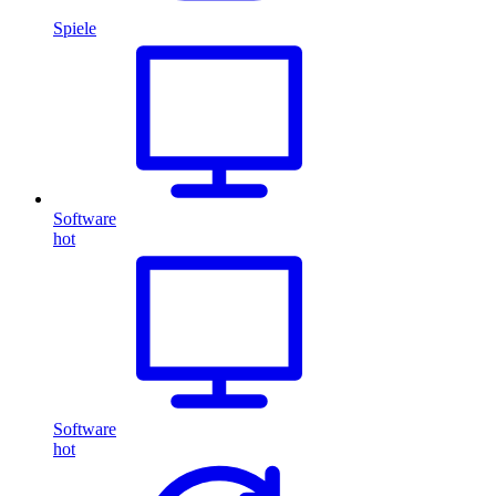
Spiele
Software
hot
Software
hot