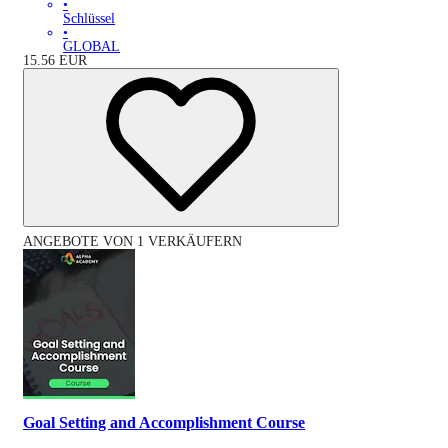
•
Schlüssel
•
GLOBAL
15.56
EUR
ANGEBOTE VON 1 VERKÄUFERN
Goal Setting and Accomplishment Course