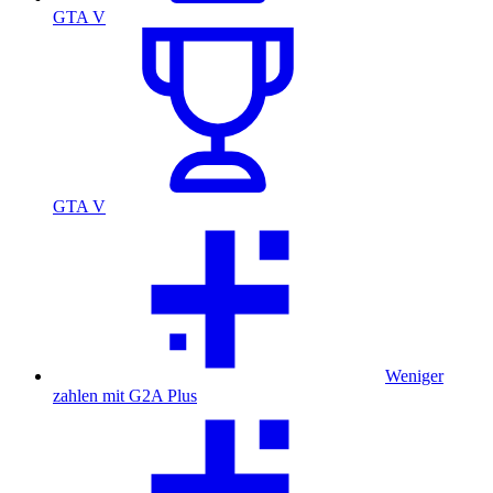
GTA V
GTA V
Weniger
zahlen mit G2A Plus