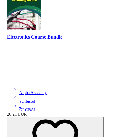
Electronics Course Bundle
Alpha Academy
•
Schlüssel
•
GLOBAL
26.21
EUR