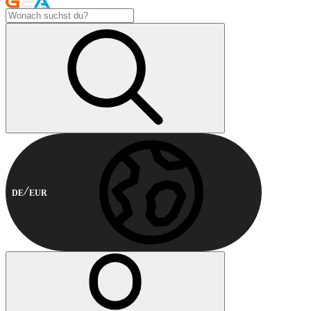
DE
EUR