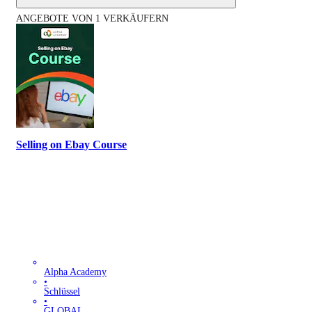
ANGEBOTE VON 1 VERKÄUFERN
Selling on Ebay Course
Alpha Academy
•
Schlüssel
•
GLOBAL