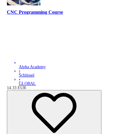
CNC Programming Course
Alpha Academy
•
Schlüssel
•
GLOBAL
14.33
EUR