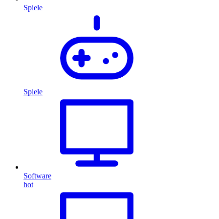
Spiele
Spiele
Software
hot