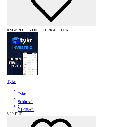
ANGEBOTE VON 1 VERKÄUFERN
Tykr
•
Tykr
•
Schlüssel
•
GLOBAL
6.29
EUR