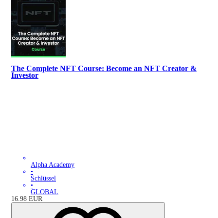
The Complete NFT Course: Become an NFT Creator &
Investor
Alpha Academy
•
Schlüssel
•
GLOBAL
16.98
EUR