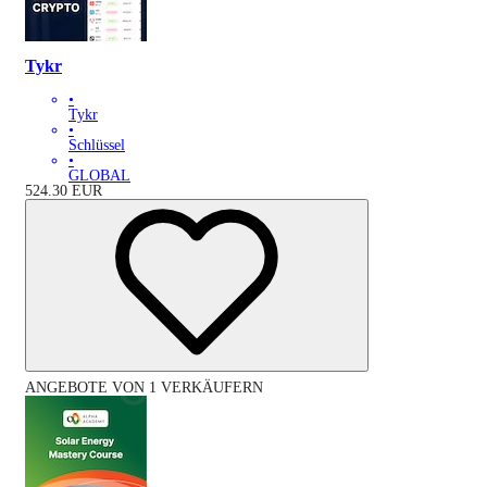
Tykr
•
Tykr
•
Schlüssel
•
GLOBAL
524.30
EUR
ANGEBOTE VON 1 VERKÄUFERN