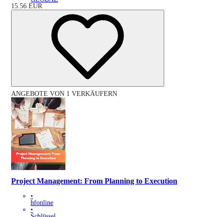
15.56
EUR
ANGEBOTE VON 1 VERKÄUFERN
Project Management: From Planning to Execution
•
hfonline
•
Schlüssel