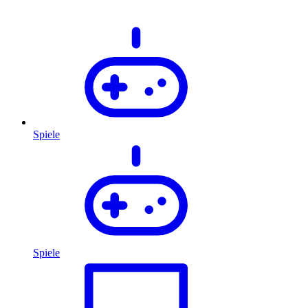
Spiele
Spiele