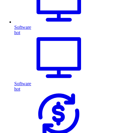
Software
hot
Software
hot