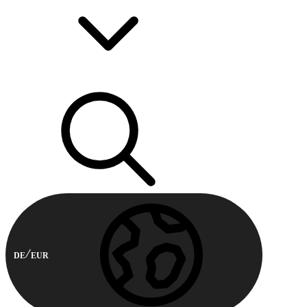
DE
EUR