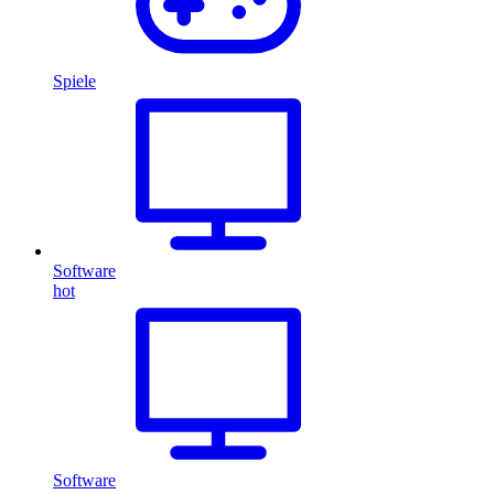
Spiele
Software
hot
Software