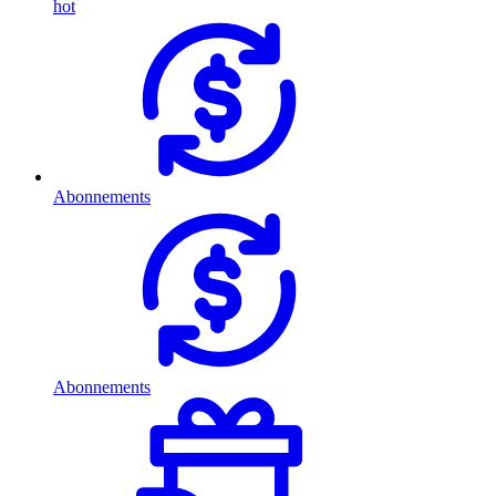
hot
Abonnements
Abonnements