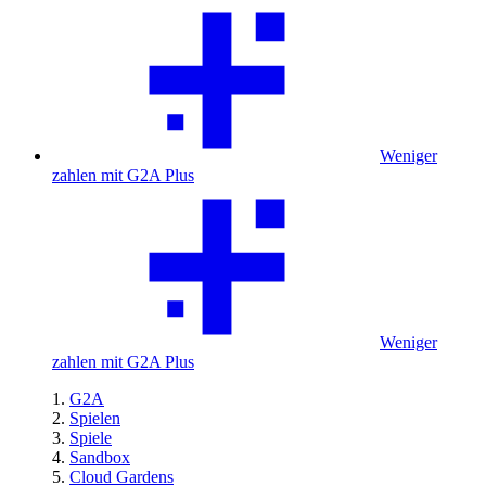
Weniger
zahlen mit G2A Plus
Weniger
zahlen mit G2A Plus
G2A
Spielen
Spiele
Sandbox
Cloud Gardens