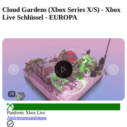
Cloud Gardens (Xbox Series X/S) - Xbox
Live Schlüssel - EUROPA
1
/
8
Plattform
:
Xbox Live
Aktivierungsanleitung