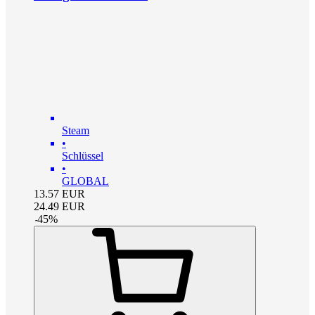
Steam
•
Schlüssel
•
GLOBAL
13.57
EUR
24.49
EUR
-
45
%