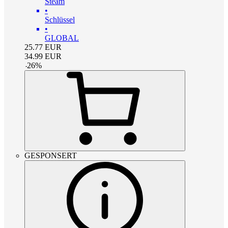
Steam
•
Schlüssel
•
GLOBAL
25.77
EUR
34.99
EUR
-
26
%
GESPONSERT