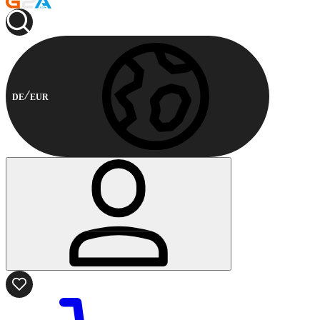
DE
EUR