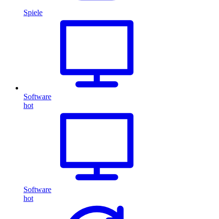
Spiele
Software
hot
Software
hot