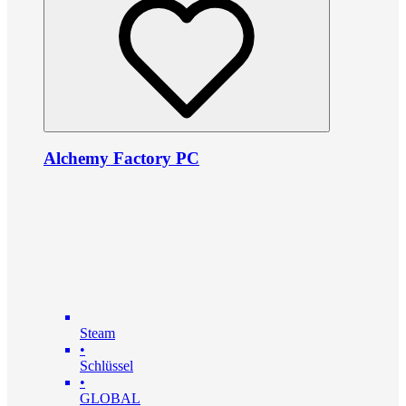
Alchemy Factory PC
Steam
•
Schlüssel
•
GLOBAL