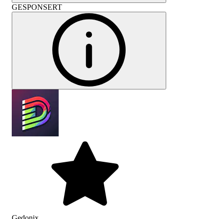
GESPONSERT
Gedonix