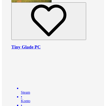
Tiny Glade PC
Steam
•
Konto
•