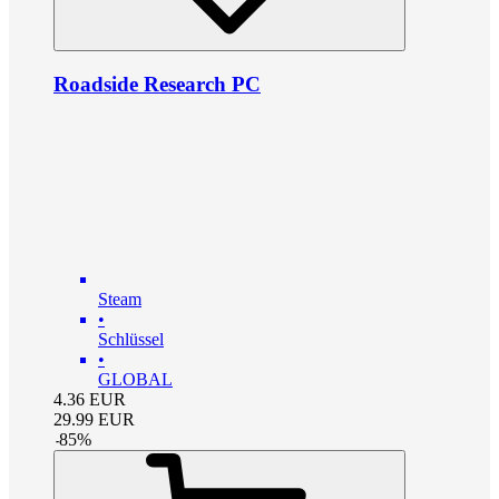
Roadside Research PC
Steam
•
Schlüssel
•
GLOBAL
4.36
EUR
29.99
EUR
-
85
%