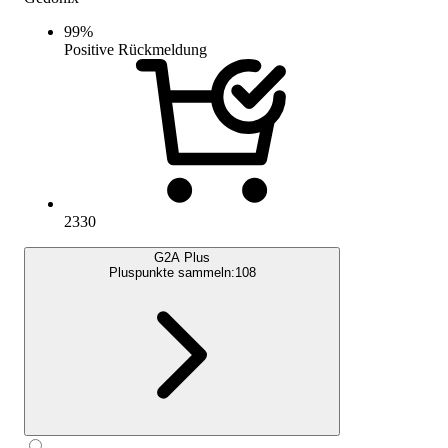
99
%
Positive Rückmeldung
2330
G2A Plus
Pluspunkte sammeln:
108