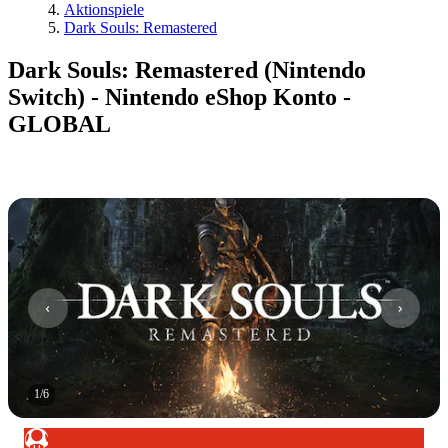
Aktionspiele
Dark Souls: Remastered
Dark Souls: Remastered (Nintendo
Switch) - Nintendo eShop Konto -
GLOBAL
1
/
6