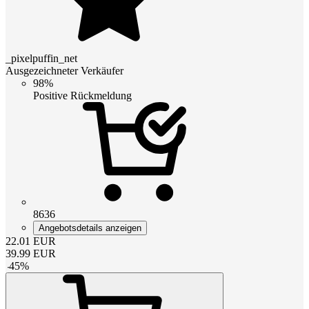
_pixelpuffin_net
Ausgezeichneter Verkäufer
98%
Positive Rückmeldung
8636
Angebotsdetails anzeigen
22.01
EUR
39.99
EUR
-
45
%