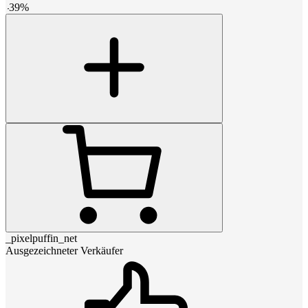
-
39
%
_pixelpuffin_net
Ausgezeichneter Verkäufer