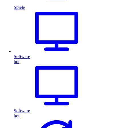
Spiele
Software
hot
Software
hot