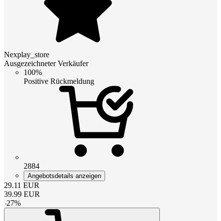
Nexplay_store
Ausgezeichneter Verkäufer
100%
Positive Rückmeldung
2884
Angebotsdetails anzeigen
29.11
EUR
39.99
EUR
-
27
%