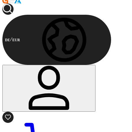
DE
EUR