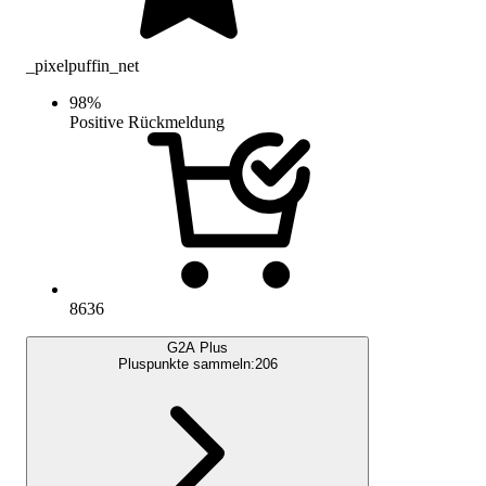
_pixelpuffin_net
98
%
Positive Rückmeldung
8636
G2A Plus
Pluspunkte sammeln:
206