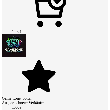
14921
Game_zone_portal
Ausgezeichneter Verkäufer
100%