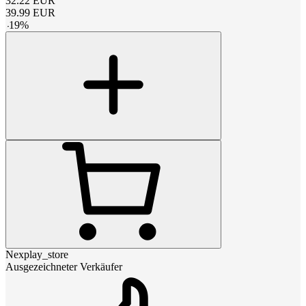
32.22
EUR
39.99
EUR
-
19
%
Nexplay_store
Ausgezeichneter Verkäufer