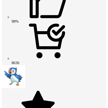
98%
8636