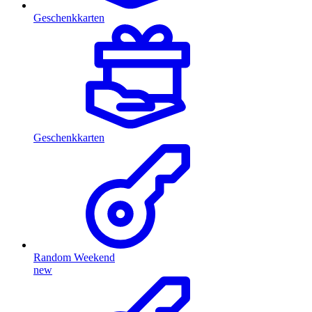
Geschenkkarten
Geschenkkarten
Random Weekend
new