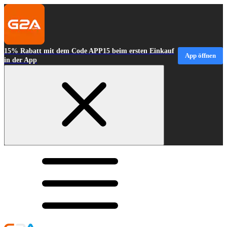
15% Rabatt mit dem Code APP15 beim ersten Einkauf
App öffnen
in der App