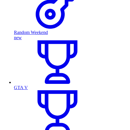
Random Weekend
new
GTA V