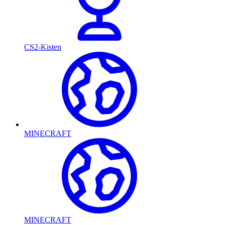
CS2-Kisten
MINECRAFT
MINECRAFT