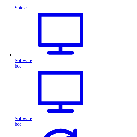
Spiele
Software
hot
Software
hot