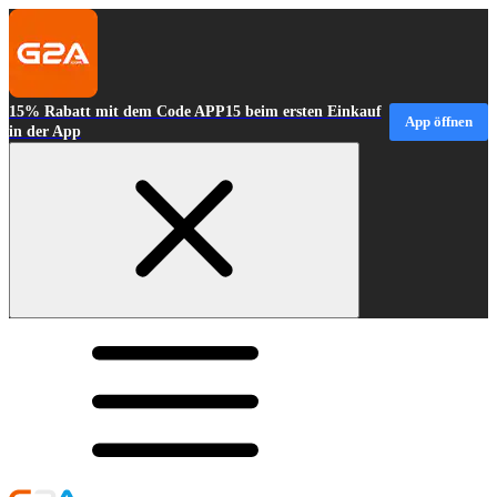
15% Rabatt mit dem Code APP15 beim ersten Einkauf
App öffnen
in der App