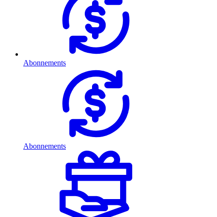
Abonnements
Abonnements