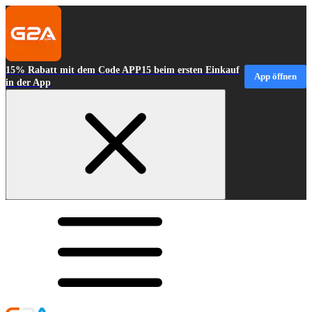
15% Rabatt mit dem Code APP15 beim ersten Einkauf
App öffnen
in der App