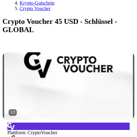
Krypto-Gutschein
Crypto Voucher
Crypto Voucher 45 USD - Schlüssel -
GLOBAL
1
/
2
Plattform
:
CryptoVoucher