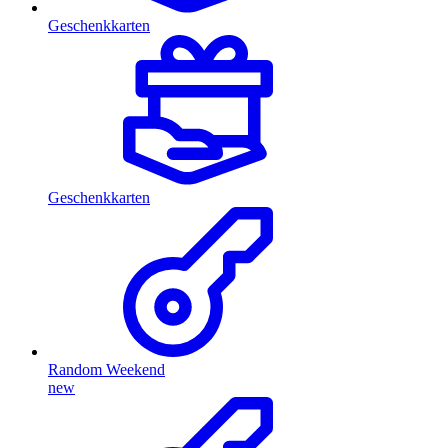
Geschenkkarten
Geschenkkarten
Random Weekend
new