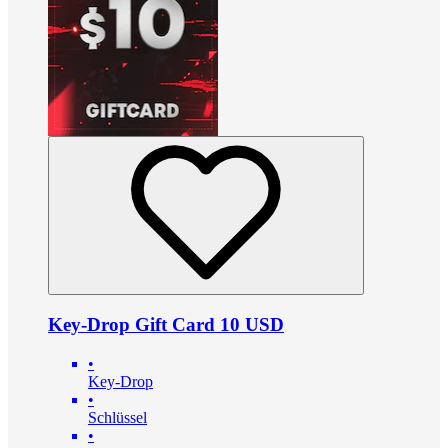
Key-Drop Gift Card 10 USD
•
Key-Drop
•
Schlüssel
•