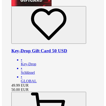
Key-Drop Gift Card 50 USD
•
Key-Drop
•
Schlüssel
•
GLOBAL
49.99
EUR
50.00
EUR