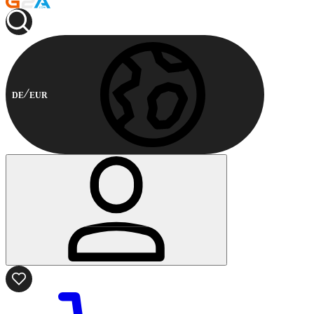
DE
EUR