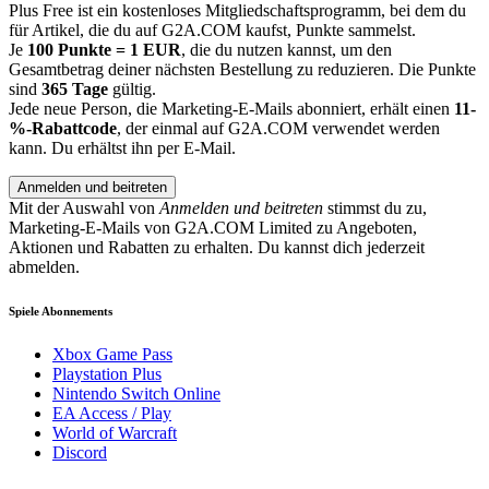
Plus Free ist ein kostenloses Mitgliedschaftsprogramm, bei dem du
für Artikel, die du auf G2A.COM kaufst, Punkte sammelst.
Je
100 Punkte = 1 EUR
, die du nutzen kannst, um den
Gesamtbetrag deiner nächsten Bestellung zu reduzieren. Die Punkte
sind
365 Tage
gültig.
Jede neue Person, die Marketing-E-Mails abonniert, erhält einen
11-
%-Rabattcode
, der einmal auf G2A.COM verwendet werden
kann. Du erhältst ihn per E-Mail.
Anmelden und beitreten
Mit der Auswahl von
Anmelden und beitreten
stimmst du zu,
Marketing-E-Mails von G2A.COM Limited zu Angeboten,
Aktionen und Rabatten zu erhalten. Du kannst dich jederzeit
abmelden.
Spiele Abonnements
Xbox Game Pass
Playstation Plus
Nintendo Switch Online
EA Access / Play
World of Warcraft
Discord