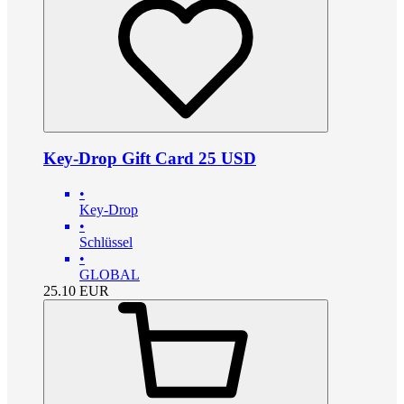
Key-Drop Gift Card 25 USD
•
Key-Drop
•
Schlüssel
•
GLOBAL
25.10
EUR