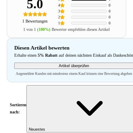
5.0
4
0
3
0
2
0
1 Bewertungen
1
0
1 von 1
(100%)
Bewerter empfehlen diesen Artikel
Diesen Artikel bewerten
Erhalte einen
5% Rabatt
auf deinen nächsten Einkauf als Dankeschö
Artikel überprüfen
Angemeldete Kunden mit mindestens einem Kauf können eine Bewertung abgeben
Sortieren
nach:
Neuestes