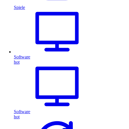
Spiele
Software
hot
Software
hot