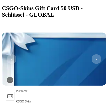
CSGO-Skins Gift Card 50 USD -
Schlüssel - GLOBAL
1
/
1
Plattform
:
CSGO-Skins