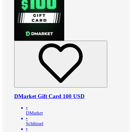
DMarket Gift Card 100 USD
•
DMarket
•
Schlüssel
•