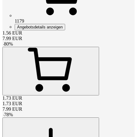
1179
Angebotsdetails anzeigen
1.56
EUR
7.99
EUR
-
80
%
1.73
EUR
1.73
EUR
7.99
EUR
-
78
%