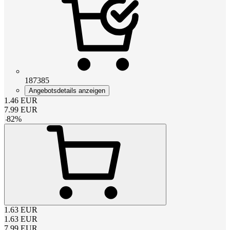
187385
Angebotsdetails anzeigen
1.46
EUR
7.99
EUR
-
82
%
1.63
EUR
1.63
EUR
7.99
EUR