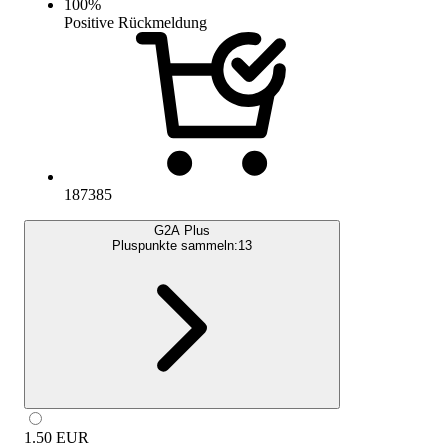
100
%
Positive Rückmeldung
187385
G2A Plus
Pluspunkte sammeln:
13
1.50
EUR