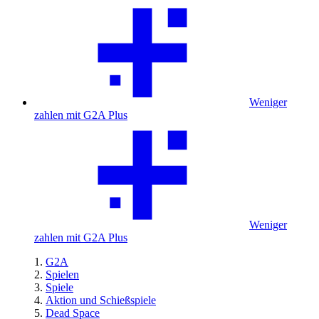
Weniger
zahlen mit G2A Plus
Weniger
zahlen mit G2A Plus
G2A
Spielen
Spiele
Aktion und Schießspiele
Dead Space