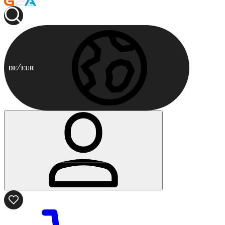
DE
EUR