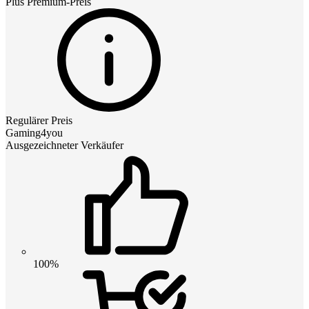
Plus Premium
-Preis
Regulärer Preis
Gaming4you
Ausgezeichneter Verkäufer
100%