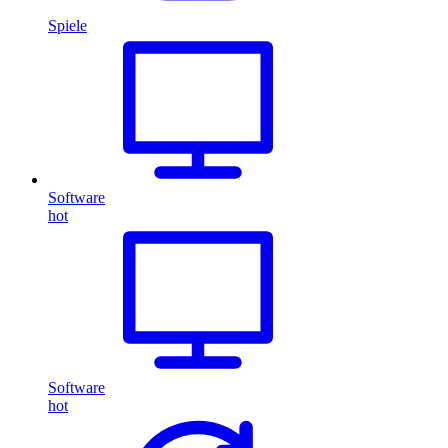
Spiele
Software
hot
Software
hot