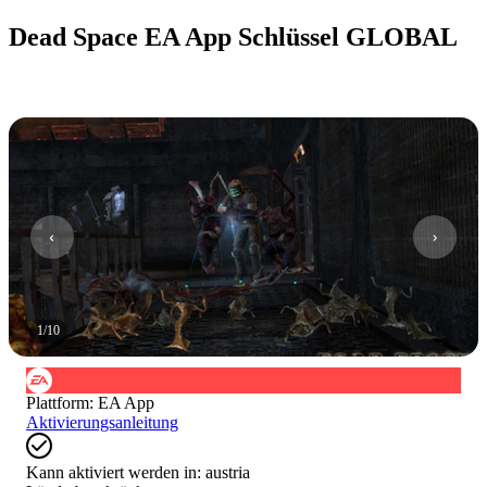
Dead Space EA App Schlüssel GLOBAL
1
/
10
Plattform
:
EA App
Aktivierungsanleitung
Kann aktiviert werden in:
austria