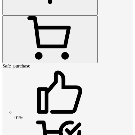
Safe_purchase
91%