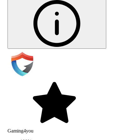
Gaming4you