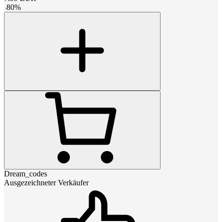
-
80
%
Dream_codes
Ausgezeichneter Verkäufer