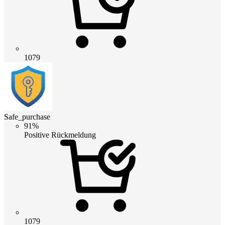
1079
Safe_purchase
91%
Positive Rückmeldung
1079