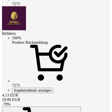
7275
Bellakey
100%
Positive Rückmeldung
7275
Angebotsdetails anzeigen
4.13
EUR
19.99
EUR
-
79
%