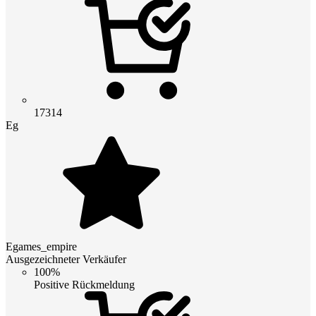
17314
Eg
Egames_empire
Ausgezeichneter Verkäufer
100%
Positive Rückmeldung