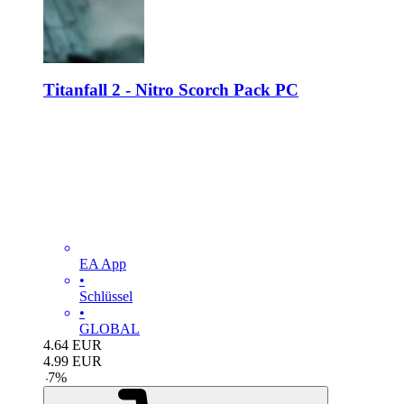
Titanfall 2 - Nitro Scorch Pack PC
EA App
•
Schlüssel
•
GLOBAL
4.64
EUR
4.99
EUR
-
7
%