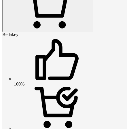
Bellakey
100%