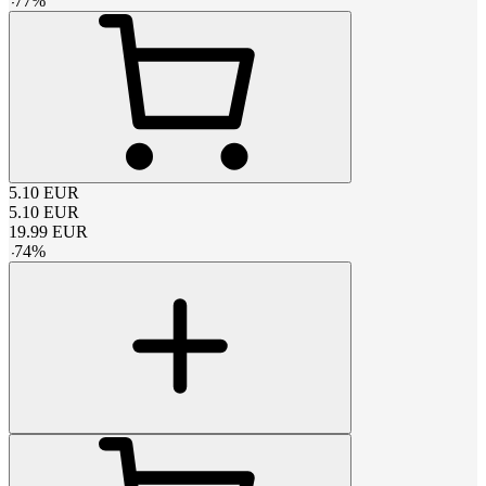
-
77
%
5.10
EUR
5.10
EUR
19.99
EUR
-
74
%