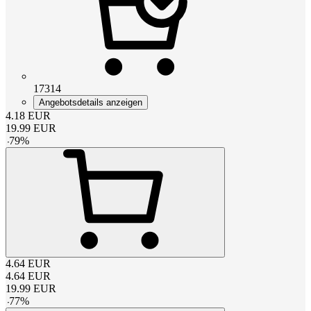
17314
Angebotsdetails anzeigen
4.18
EUR
19.99
EUR
-
79
%
4.64
EUR
4.64
EUR
19.99
EUR
-
77
%