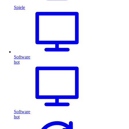
Spiele
Software
hot
Software
hot