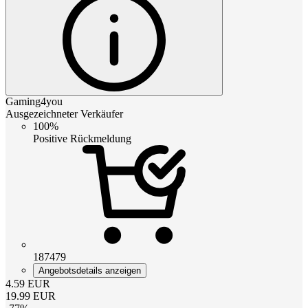
Gaming4you
Ausgezeichneter Verkäufer
100%
Positive Rückmeldung
187479
Angebotsdetails anzeigen
4.59
EUR
19.99
EUR