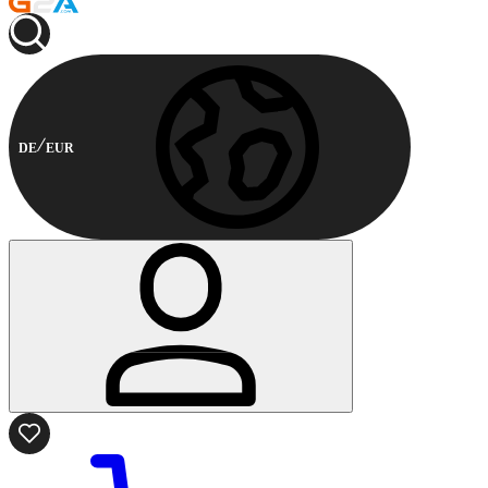
DE
EUR