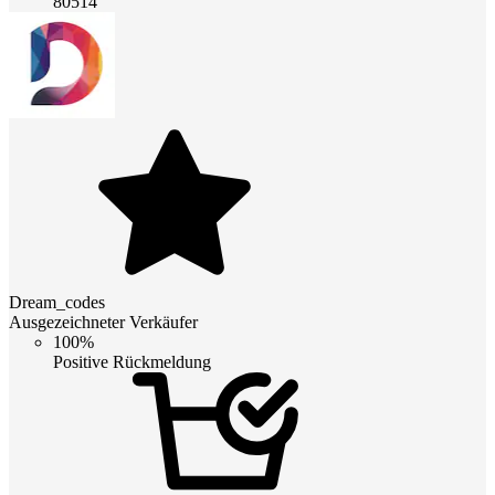
80514
Dream_codes
Ausgezeichneter Verkäufer
100%
Positive Rückmeldung