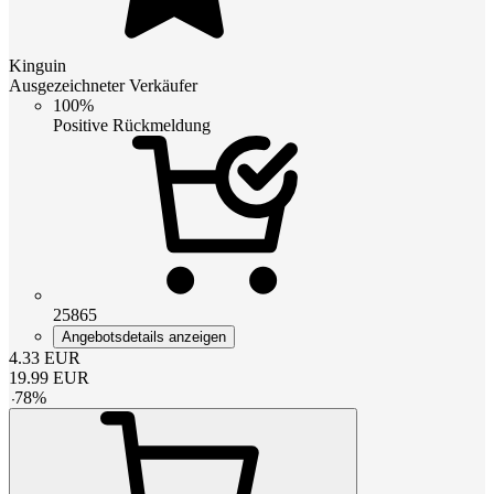
Kinguin
Ausgezeichneter Verkäufer
100%
Positive Rückmeldung
25865
Angebotsdetails anzeigen
4.33
EUR
19.99
EUR
-
78
%