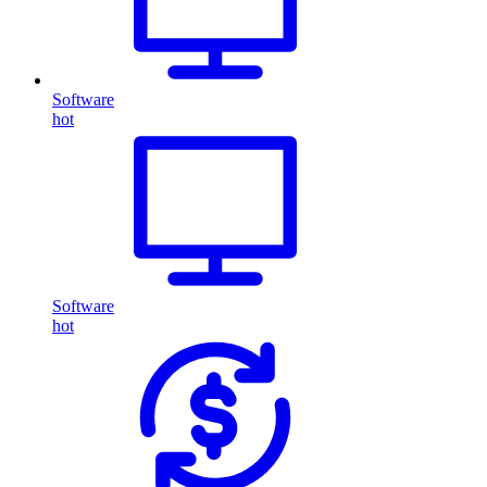
Software
hot
Software
hot