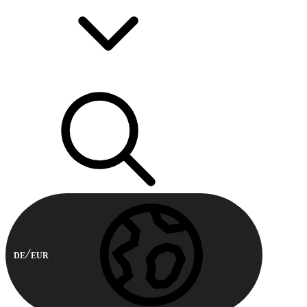
DE
EUR