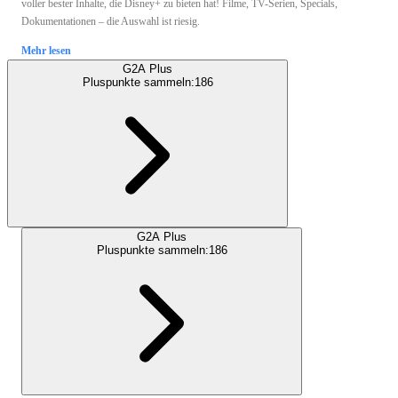
voller bester Inhalte, die Disney+ zu bieten hat! Filme, TV-Serien, Specials,
Dokumentationen – die Auswahl ist riesig.
Mehr lesen
G2A Plus
Pluspunkte sammeln:
186
G2A Plus
Pluspunkte sammeln:
186