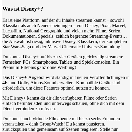
Was ist Disney+?
Es ist eine Plattform, auf der du Inhalte streamen kannst – sowohl
Klassiker als auch Neuerscheinungen – von Disney, Pixar, Marvel,
Lucasfilm, National Geographic und vielen mehr. Filme, Serien,
Dokumentationen, Specials, zeitlich begrenzte Streaming-Events…
die Auswahl ist riesig, inklusive Disney-Klassikern, der kompletten
Star Wars-Saga und der Marvel Cinematic Universe-Sammlung!
Du kannst Disney+ auf bis zu vier Geräten gleichzeitig streamen:
Fernseher, PCs, Smartphones, Tablets und Spielekonsolen. Ein
Premium-Erlebnis ganz ohne Werbung!
Das Disney+-Angebot wird ständig mit neuen Veröffentlichungen in
4K und Dolby Atmos-Sound erweitert. Kompatible Geräte sind
erforderlich, um diese Features optimal nutzen zu können.
Mit Disney+ kannst du dir alle verfügbaren Filme oder Serien
einfach herunterladen und unterwegs schauen, ohne dich mit dem
Dienst verbinden zu müssen.
Du kannst auch virtuelle Filmabende mit bis zu sechs Freunden
veranstalten – dank GroupWatch! Du kannst pausieren,
zurückspulen und gemeinsam auf Szenen reagieren. Stelle nur