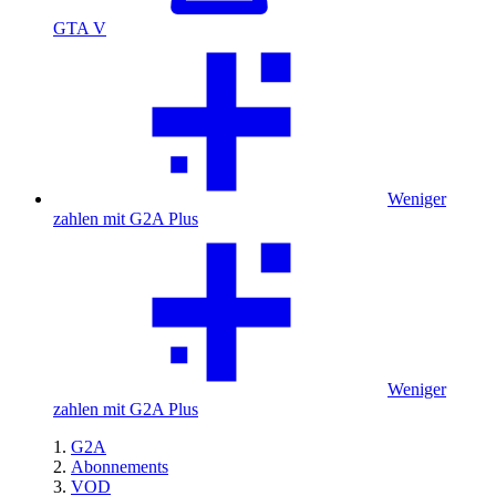
GTA V
Weniger
zahlen mit G2A Plus
Weniger
zahlen mit G2A Plus
G2A
Abonnements
VOD