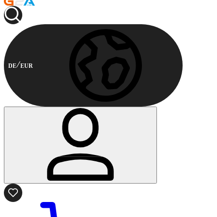
DE
EUR