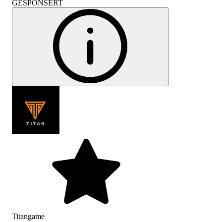
GESPONSERT
Titangame