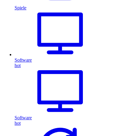
Spiele
Software
hot
Software
hot