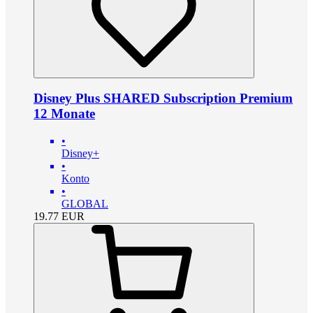
Disney Plus SHARED Subscription Premium
12 Monate
•
Disney+
•
Konto
•
GLOBAL
19.77
EUR