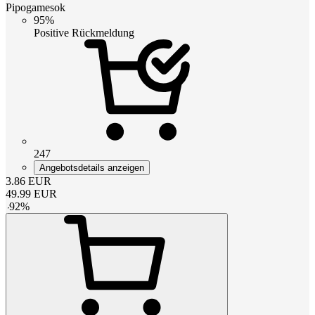
Pipogamesok
95%
Positive Rückmeldung
247
Angebotsdetails anzeigen
3.86
EUR
49.99
EUR
-
92
%