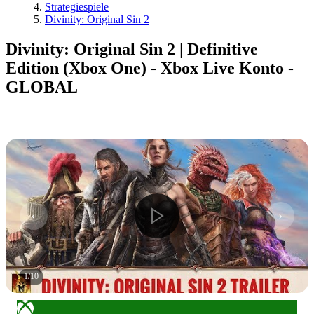
Strategiespiele
Divinity: Original Sin 2
Divinity: Original Sin 2 | Definitive
Edition (Xbox One) - Xbox Live Konto -
GLOBAL
1
/
10