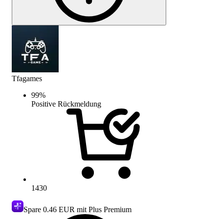
Tfagames
99
%
Positive Rückmeldung
1430
Spare
0.46 EUR
mit Plus Premium