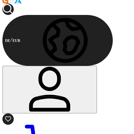
DE
EUR