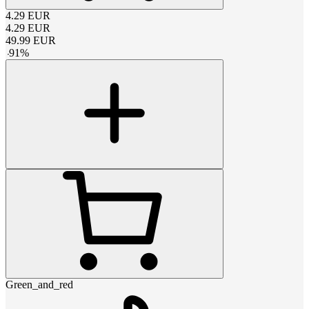
4.29
EUR
4.29
EUR
49.99
EUR
-
91
%
Green_and_red