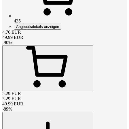
435
Angebotsdetails anzeigen
4.76
EUR
49.99
EUR
-
90
%
5.29
EUR
5.29
EUR
49.99
EUR
-
89
%