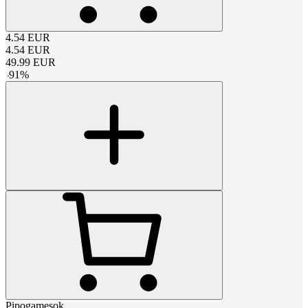
4.54
EUR
4.54
EUR
49.99
EUR
-
91
%
Pipogamesok