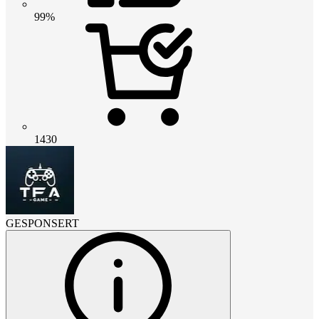
99%
1430
GESPONSERT