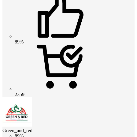
89%
2359
Green_and_red
89%