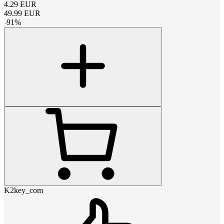
4.29
EUR
49.99
EUR
-
91
%
K2key_com