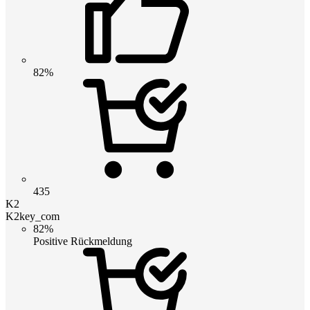
82%
435
K2
K2key_com
82%
Positive Rückmeldung