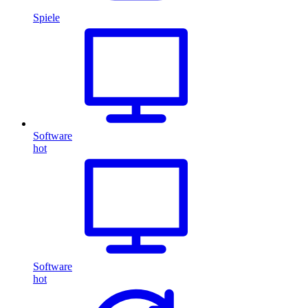
Spiele
Software
hot
Software
hot