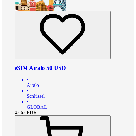
eSIM Airalo 50 USD
•
Airalo
•
Schlüssel
•
GLOBAL
42.62
EUR