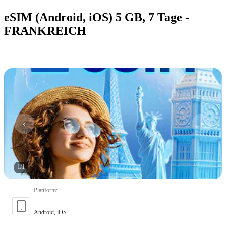
eSIM (Android, iOS) 5 GB, 7 Tage -
FRANKREICH
1
/
1
Plattform
:
Android, iOS