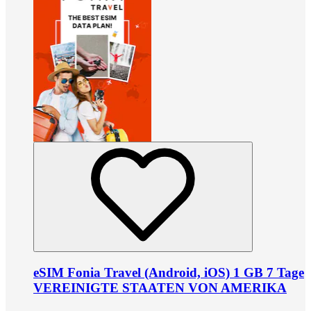
eSIM Fonia Travel (Android, iOS) 1 GB 7 Tage
VEREINIGTE STAATEN VON AMERIKA