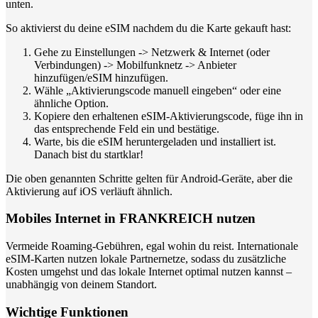
unten.
So aktivierst du deine eSIM nachdem du die Karte gekauft hast:
Gehe zu Einstellungen -> Netzwerk & Internet (oder
Verbindungen) -> Mobilfunknetz -> Anbieter
hinzufügen/eSIM hinzufügen.
Wähle „Aktivierungscode manuell eingeben“ oder eine
ähnliche Option.
Kopiere den erhaltenen eSIM-Aktivierungscode, füge ihn in
das entsprechende Feld ein und bestätige.
Warte, bis die eSIM heruntergeladen und installiert ist.
Danach bist du startklar!
Die oben genannten Schritte gelten für Android-Geräte, aber die
Aktivierung auf iOS verläuft ähnlich.
Mobiles Internet in FRANKREICH nutzen
Vermeide Roaming-Gebühren, egal wohin du reist. Internationale
eSIM-Karten nutzen lokale Partnernetze, sodass du zusätzliche
Kosten umgehst und das lokale Internet optimal nutzen kannst –
unabhängig von deinem Standort.
Wichtige Funktionen