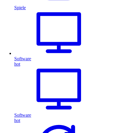
Spiele
Software
hot
Software
hot