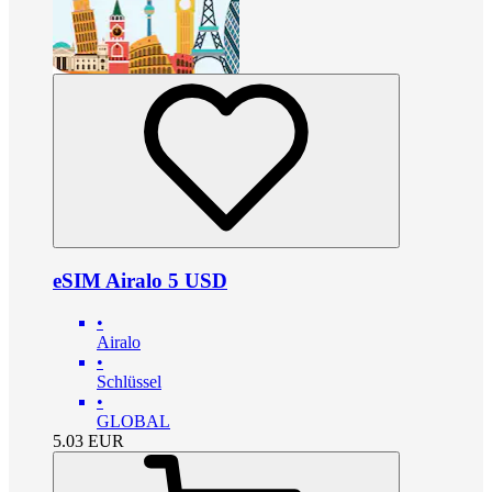
eSIM Airalo 5 USD
•
Airalo
•
Schlüssel
•
GLOBAL
5.03
EUR