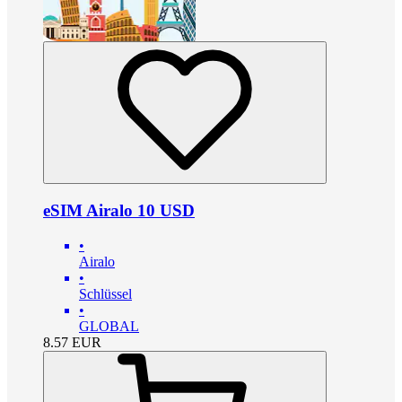
eSIM Airalo 10 USD
•
Airalo
•
Schlüssel
•
GLOBAL
8.57
EUR