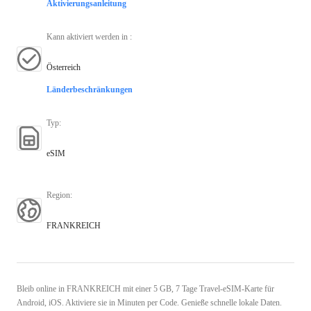
Aktivierungsanleitung
Kann aktiviert werden in
:
Österreich
Länderbeschränkungen
Typ
:
eSIM
Region
:
FRANKREICH
Bleib online in FRANKREICH mit einer 5 GB, 7 Tage Travel-eSIM-Karte für
Android, iOS. Aktiviere sie in Minuten per Code. Genieße schnelle lokale Daten.