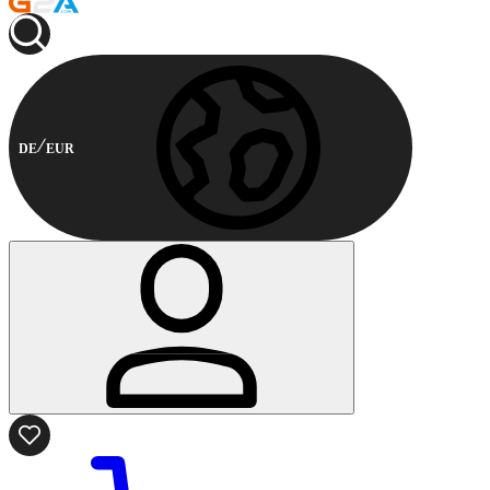
DE
EUR