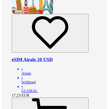
eSIM Airalo 20 USD
•
Airalo
•
Schlüssel
•
GLOBAL
17.23
EUR