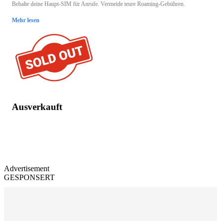
Behalte deine Haupt-SIM für Anrufe. Vermeide teure Roaming-Gebühren.
Mehr lesen
Ausverkauft
Advertisement
GESPONSERT