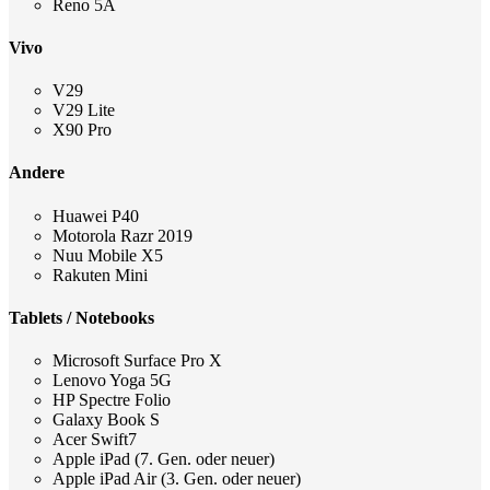
Reno 5A
Vivo
V29
V29 Lite
X90 Pro
Andere
Huawei P40
Motorola Razr 2019
Nuu Mobile X5
Rakuten Mini
Tablets / Notebooks
Microsoft Surface Pro X
Lenovo Yoga 5G
HP Spectre Folio
Galaxy Book S
Acer Swift7
Apple iPad (7. Gen. oder neuer)
Apple iPad Air (3. Gen. oder neuer)