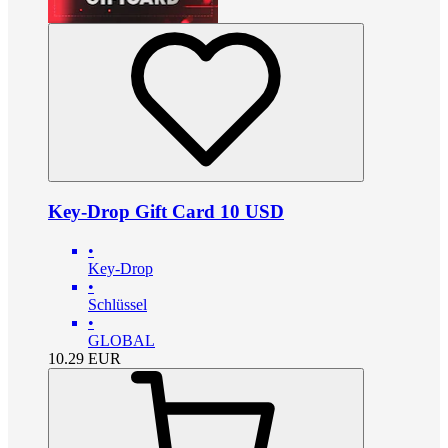
Key-Drop Gift Card 10 USD
•
Key-Drop
•
Schlüssel
•
GLOBAL
10.29
EUR