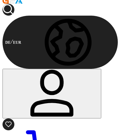
DE
EUR