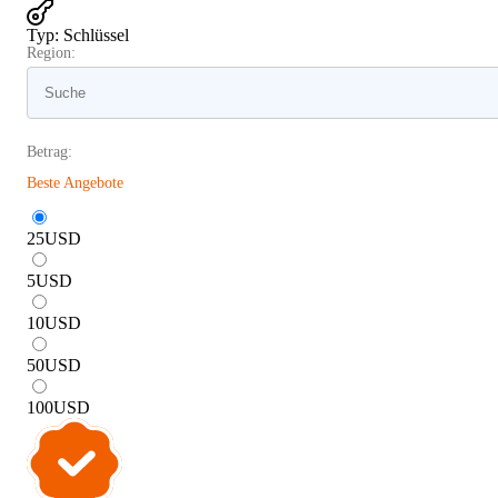
Typ
:
Schlüssel
Region:
Betrag:
Beste Angebote
25
USD
5
USD
10
USD
50
USD
100
USD