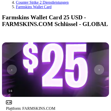
Counter Strike 2 Dienstleistungen
Farmskins Wallet Card
Farmskins Wallet Card 25 USD -
FARMSKINS.COM Schlüssel - GLOBAL
1
/
4
Plattform
:
FARMSKINS.COM