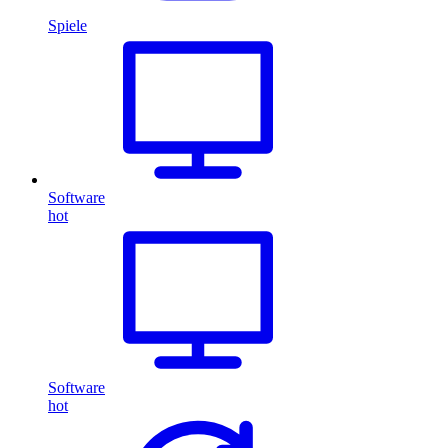
Spiele
Software
hot
Software
hot