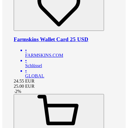
Farmskins Wallet Card 25 USD
•
FARMSKINS.COM
•
Schlüssel
•
GLOBAL
24.55
EUR
25.00
EUR
-
2
%