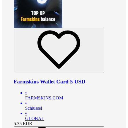
Farmskins Wallet Card 5 USD
•
FARMSKINS.COM
•
Schlüssel
•
GLOBAL
5.35
EUR