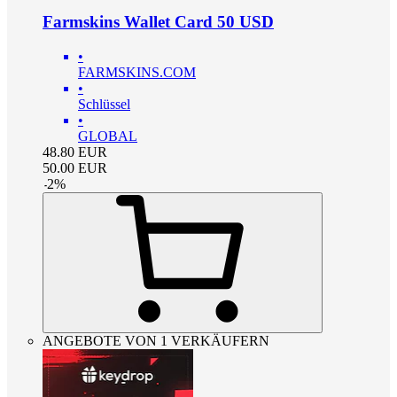
Farmskins Wallet Card 50 USD
•
FARMSKINS.COM
•
Schlüssel
•
GLOBAL
48.80
EUR
50.00
EUR
-
2
%
ANGEBOTE VON 1 VERKÄUFERN