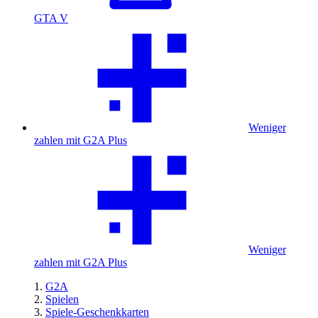
GTA V
Weniger
zahlen mit G2A Plus
Weniger
zahlen mit G2A Plus
G2A
Spielen
Spiele-Geschenkkarten