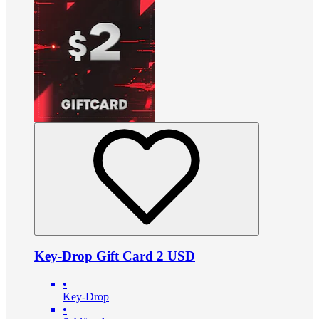
Key-Drop Gift Card 2 USD
•
Key-Drop
•