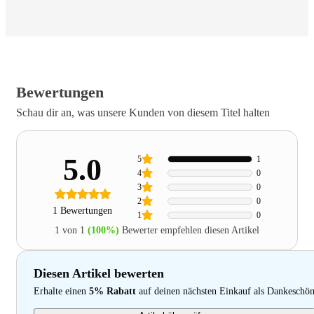
Bewertungen
Schau dir an, was unsere Kunden von diesem Titel halten
5.0
5
1
4
0
3
0
2
0
1 Bewertungen
1
0
1 von 1
(100%)
Bewerter empfehlen diesen Artikel
Diesen Artikel bewerten
Erhalte einen
5% Rabatt
auf deinen nächsten Einkauf als Dankeschö