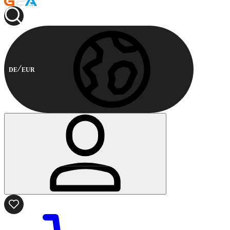
DE
EUR