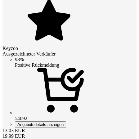
Keyzoo
Ausgezeichneter Verkäufer
98%
Positive Rückmeldung
54692
Angebotsdetails anzeigen
13.03
EUR
19.99
EUR