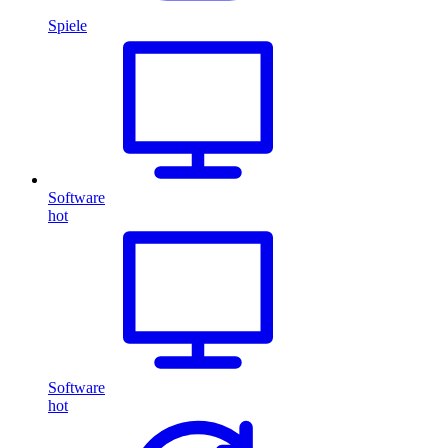
Spiele
Software
hot
Software
hot