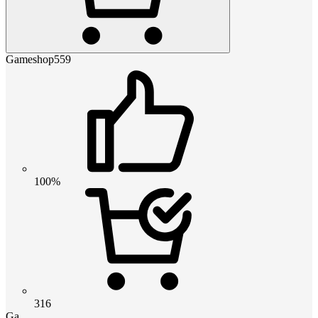
Gameshop559
100%
316
Ga