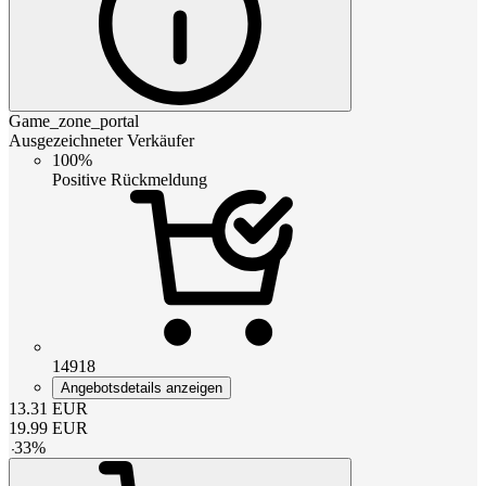
Game_zone_portal
Ausgezeichneter Verkäufer
100%
Positive Rückmeldung
14918
Angebotsdetails anzeigen
13.31
EUR
19.99
EUR
-
33
%