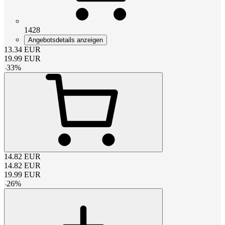
1428
Angebotsdetails anzeigen
13.34
EUR
19.99
EUR
-
33
%
14.82
EUR
14.82
EUR
19.99
EUR
-
26
%