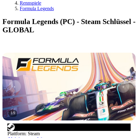
Rennspiele
Formula Legends
Formula Legends (PC) - Steam Schlüssel -
GLOBAL
1
/
9
Plattform
:
Steam