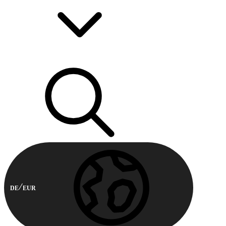
DE
EUR