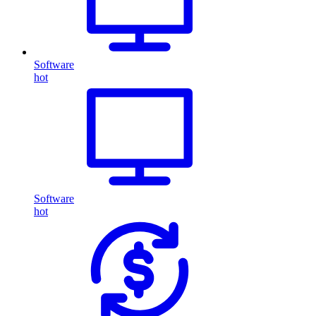
Software
hot
Software
hot