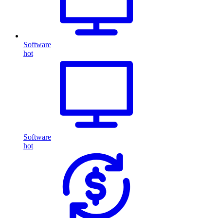
Software
hot
Software
hot