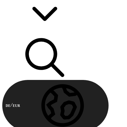
DE
EUR