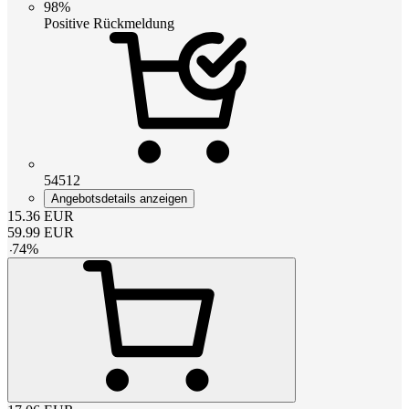
98%
Positive Rückmeldung
54512
Angebotsdetails anzeigen
15.36
EUR
59.99
EUR
-
74
%