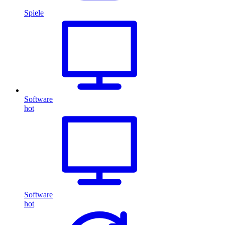
Spiele
Software
hot
Software
hot