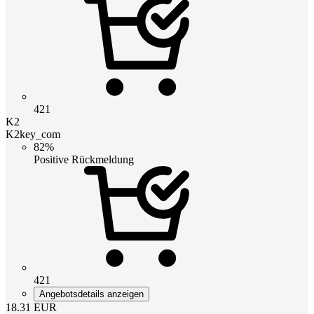
421
K2
K2key_com
82%
Positive Rückmeldung
421
Angebotsdetails anzeigen
18.31
EUR