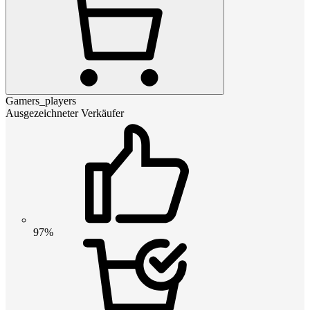
Gamers_players
Ausgezeichneter Verkäufer
97%