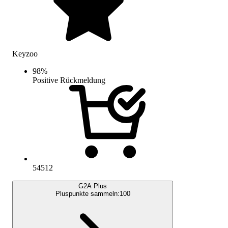
Keyzoo
98
%
Positive Rückmeldung
54512
G2A Plus
Pluspunkte sammeln:
100