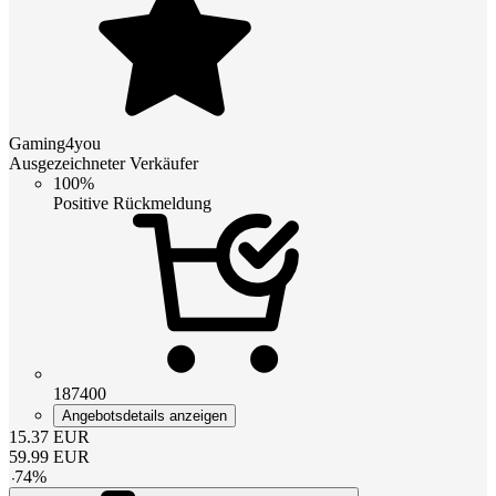
Gaming4you
Ausgezeichneter Verkäufer
100%
Positive Rückmeldung
187400
Angebotsdetails anzeigen
15.37
EUR
59.99
EUR
-
74
%