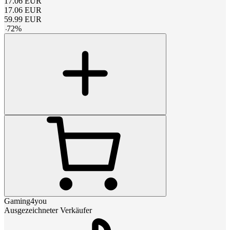
17.06
EUR
17.06
EUR
59.99
EUR
-
72
%
Gaming4you
Ausgezeichneter Verkäufer