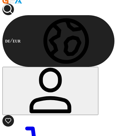
DE
EUR