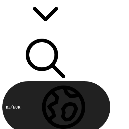
DE
EUR