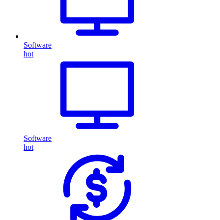
Software
hot
Software
hot