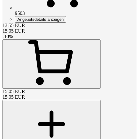
9503
Angebotsdetails anzeigen
13.55
EUR
15.05
EUR
-
10
%
15.05
EUR
15.05
EUR