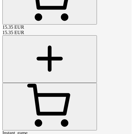
15.35
EUR
15.35
EUR
Instant_game