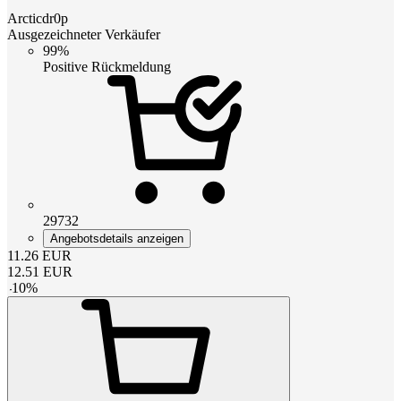
Arcticdr0p
Ausgezeichneter Verkäufer
99%
Positive Rückmeldung
29732
Angebotsdetails anzeigen
11.26
EUR
12.51
EUR
-
10
%