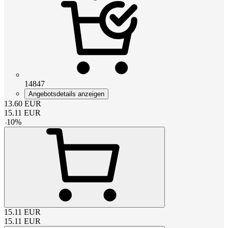
14847
Angebotsdetails anzeigen
13.60
EUR
15.11
EUR
-
10
%
15.11
EUR
15.11
EUR