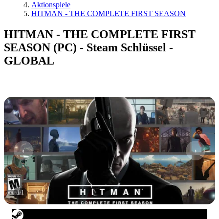
Aktionspiele
HITMAN - THE COMPLETE FIRST SEASON
HITMAN - THE COMPLETE FIRST
SEASON (PC) - Steam Schlüssel -
GLOBAL
1
/
1