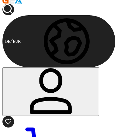
DE
EUR