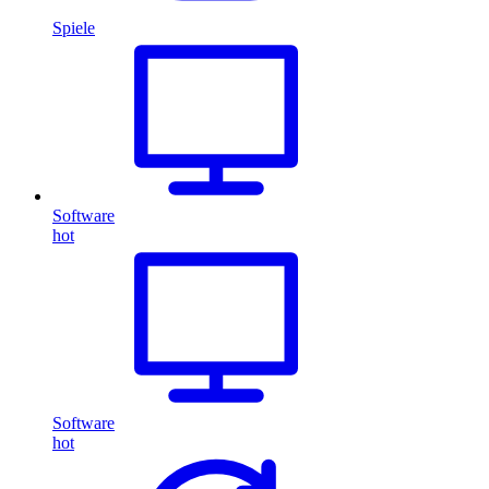
Spiele
Software
hot
Software
hot