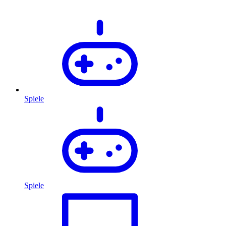
Spiele
Spiele