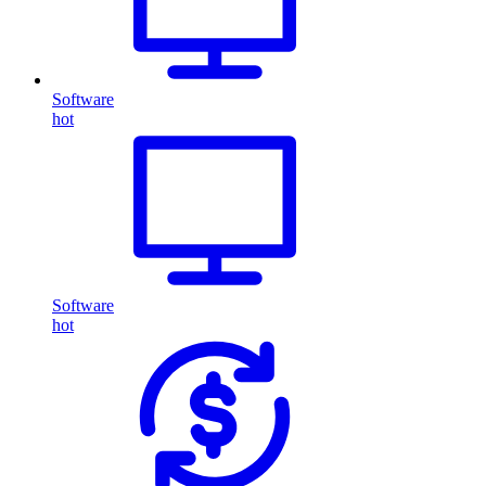
Software
hot
Software
hot