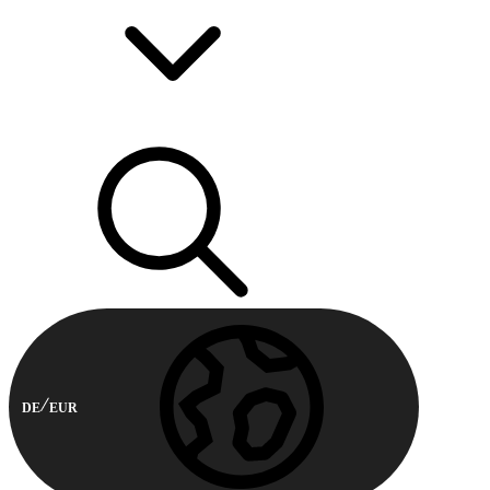
DE
EUR