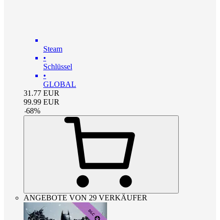
Steam
•
Schlüssel
•
GLOBAL
31.77
EUR
99.99
EUR
-
68
%
ANGEBOTE VON 29 VERKÄUFER