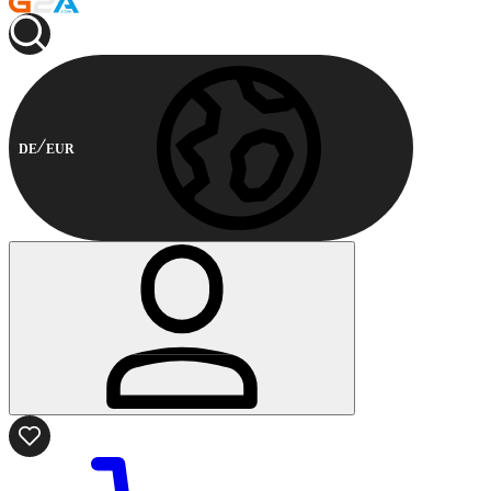
DE
EUR