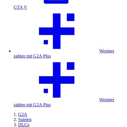
GTA V
Weniger
zahlen mit G2A Plus
Weniger
zahlen mit G2A Plus
G2A
Spielen
DLCs