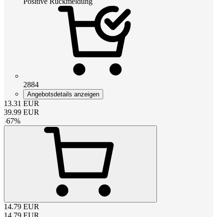
Positive Rückmeldung
2884
Angebotsdetails anzeigen
13.31
EUR
39.99
EUR
-
67
%
14.79
EUR
14.79
EUR