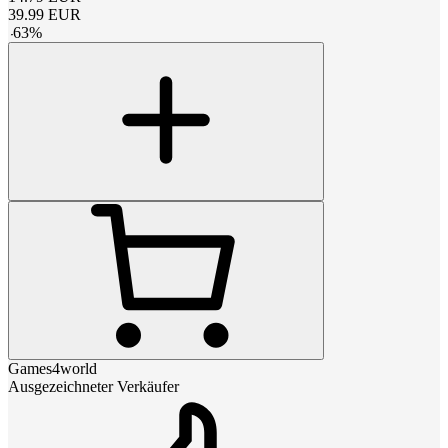
39.99
EUR
-
63
%
Games4world
Ausgezeichneter Verkäufer