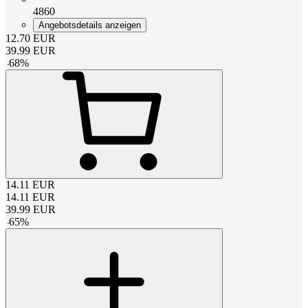
4860
Angebotsdetails anzeigen
12.70
EUR
39.99
EUR
-
68
%
14.11
EUR
14.11
EUR
39.99
EUR
-
65
%