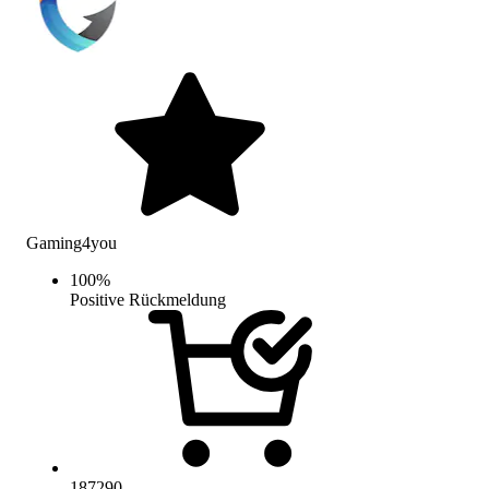
Gaming4you
100
%
Positive Rückmeldung
187290