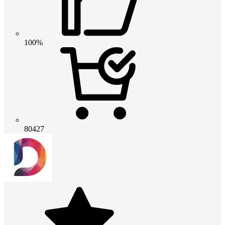
100%
80427