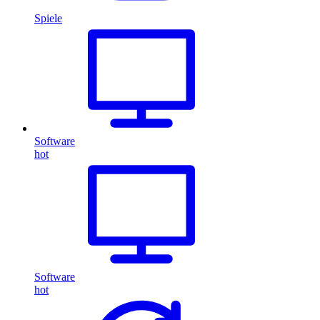
Spiele
Software
hot
Software
hot