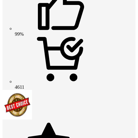
99%
4611