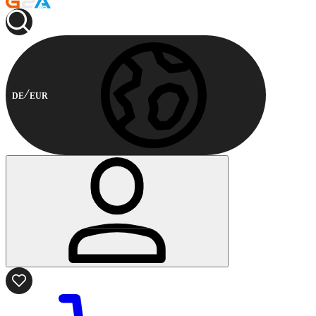
DE
EUR