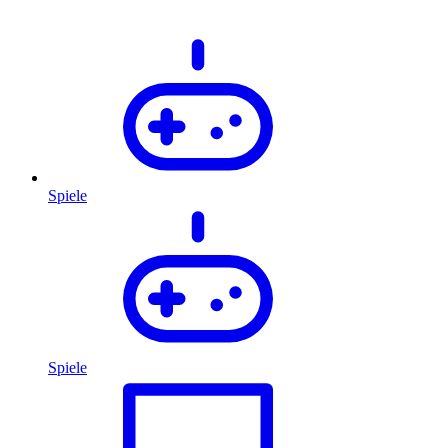
Spiele
Spiele