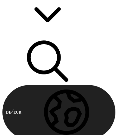
DE
EUR