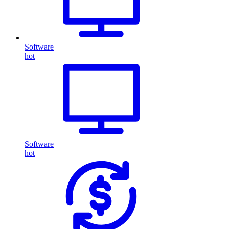
Software
hot
Software
hot