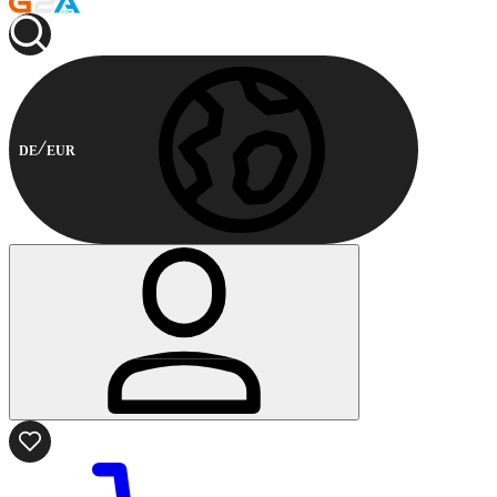
DE
EUR