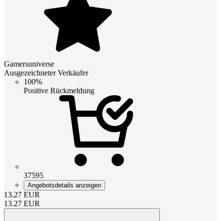
Gamersuniverse
Ausgezeichneter Verkäufer
100%
Positive Rückmeldung
37595
Angebotsdetails anzeigen
13.27
EUR
13.27
EUR