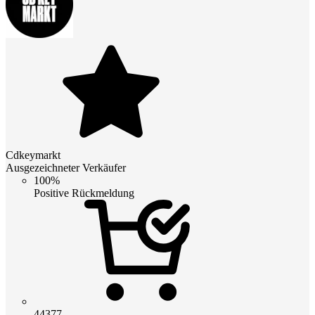
Cdkeymarkt
Ausgezeichneter Verkäufer
100%
Positive Rückmeldung
44377