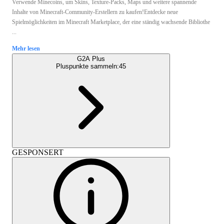
Verwende Minecoins, um Skins, Texture-Packs, Maps und weitere spannende
Inhalte von Minecraft-Community-Erstellern zu kaufen!Entdecke neue
Spielmöglichkeiten im Minecraft Marketplace, der eine ständig wachsende Bibliothe
...
Mehr lesen
G2A Plus
Pluspunkte sammeln:
45
GESPONSERT