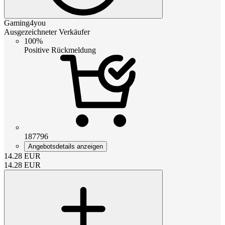
Gaming4you
Ausgezeichneter Verkäufer
100%
Positive Rückmeldung
187796
Angebotsdetails anzeigen
14.28
EUR
14.28
EUR