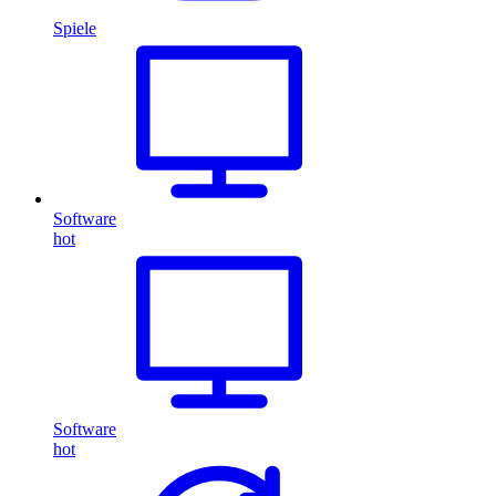
Spiele
Software
hot
Software
hot