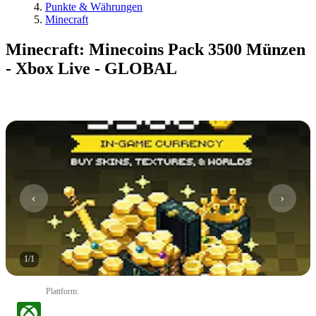
Punkte & Währungen
Minecraft
Minecraft: Minecoins Pack 3500 Münzen
- Xbox Live - GLOBAL
1
/
1
Plattform
: