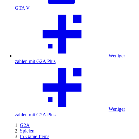
GTA V
Weniger
zahlen mit G2A Plus
Weniger
zahlen mit G2A Plus
G2A
Spielen
In-Game-Items