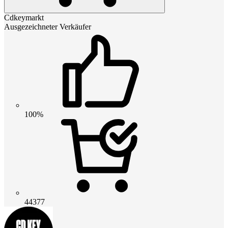
Cdkeymarkt
Ausgezeichneter Verkäufer
100%
44377