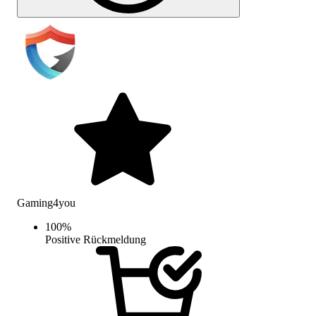
Gaming4you
100
%
Positive Rückmeldung