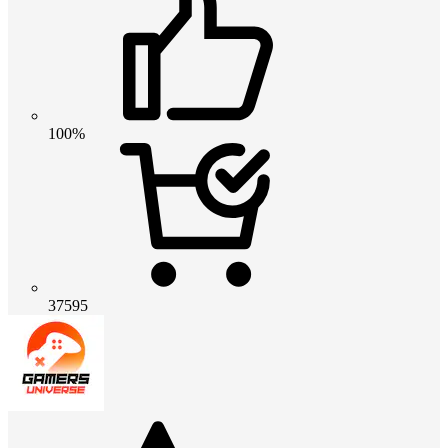
100%
37595