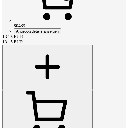
80489
Angebotsdetails anzeigen
13.15
EUR
13.15
EUR