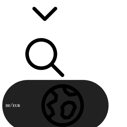
DE
EUR