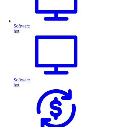
Software
hot
Software
hot