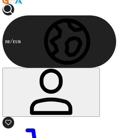
DE
EUR