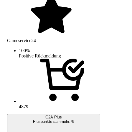
Gameservice24
100
%
Positive Rückmeldung
4879
G2A Plus
Pluspunkte sammeln:
79