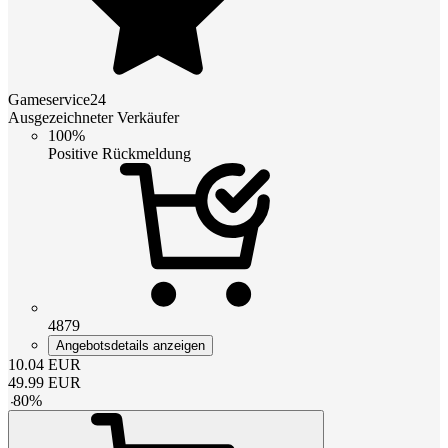
Gameservice24
Ausgezeichneter Verkäufer
100%
Positive Rückmeldung
4879
Angebotsdetails anzeigen
10.04
EUR
49.99
EUR
-
80
%