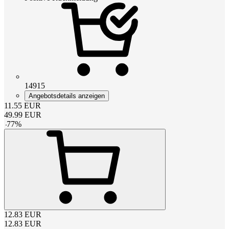
14915
Angebotsdetails anzeigen
11.55
EUR
49.99
EUR
-
77
%
12.83
EUR
12.83
EUR