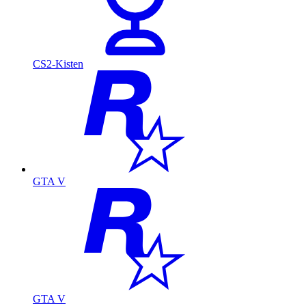
CS2-Kisten
GTA V
GTA V