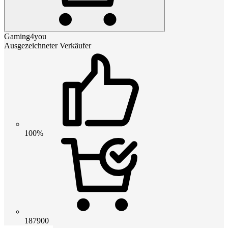
Gaming4you
Ausgezeichneter Verkäufer
100%
187900