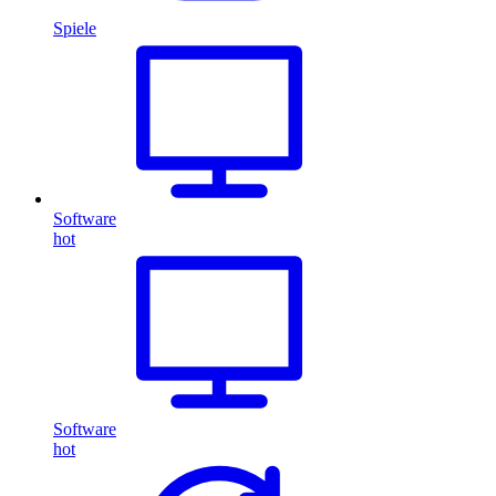
Spiele
Software
hot
Software
hot