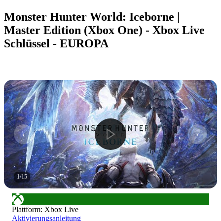
Monster Hunter World: Iceborne |
Master Edition (Xbox One) - Xbox Live
Schlüssel - EUROPA
1
/
15
Plattform
:
Xbox Live
Aktivierungsanleitung