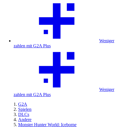
Weniger
zahlen mit G2A Plus
Weniger
zahlen mit G2A Plus
G2A
Spielen
DLCs
Andere
Monster Hunter World: Iceborne