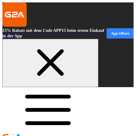
15% Rabatt mit dem Code APP15 beim ersten Einkauf
App öffnen
in der App