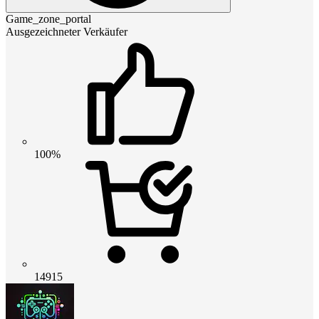
Game_zone_portal
Ausgezeichneter Verkäufer
100%
14915