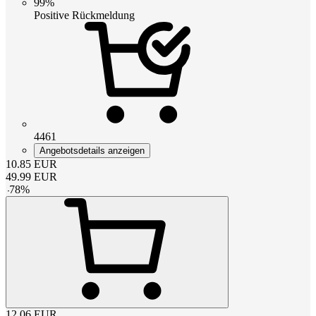
99%
Positive Rückmeldung
4461
Angebotsdetails anzeigen
10.85
EUR
49.99
EUR
-
78
%
12.06
EUR