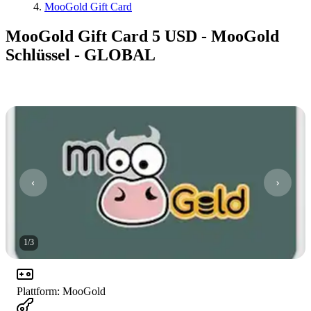
MooGold Gift Card
MooGold Gift Card 5 USD - MooGold
Schlüssel - GLOBAL
1
/
3
Plattform
:
MooGold