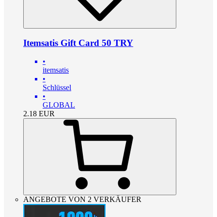
Itemsatis Gift Card 50 TRY
•
itemsatis
•
Schlüssel
•
GLOBAL
2.18
EUR
ANGEBOTE VON 2 VERKÄUFER