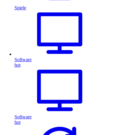
Spiele
Software
hot
Software
hot