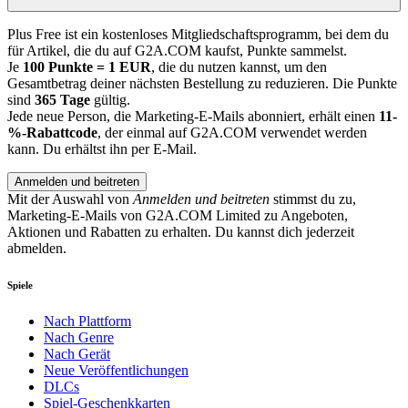
Plus Free ist ein kostenloses Mitgliedschaftsprogramm, bei dem du
für Artikel, die du auf G2A.COM kaufst, Punkte sammelst.
Je
100 Punkte = 1 EUR
, die du nutzen kannst, um den
Gesamtbetrag deiner nächsten Bestellung zu reduzieren. Die Punkte
sind
365 Tage
gültig.
Jede neue Person, die Marketing-E-Mails abonniert, erhält einen
11-
%-Rabattcode
, der einmal auf G2A.COM verwendet werden
kann. Du erhältst ihn per E-Mail.
Anmelden und beitreten
Mit der Auswahl von
Anmelden und beitreten
stimmst du zu,
Marketing-E-Mails von G2A.COM Limited zu Angeboten,
Aktionen und Rabatten zu erhalten. Du kannst dich jederzeit
abmelden.
Spiele
Nach Plattform
Nach Genre
Nach Gerät
Neue Veröffentlichungen
DLCs
Spiel-Geschenkkarten