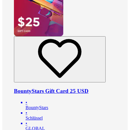
BountyStars Gift Card 25 USD
•
BountyStars
•
Schlüssel
•
GLOBAL