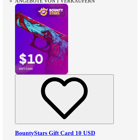
ANGEBOTE VON 1 VERKÄUFERN
BountyStars Gift Card 10 USD