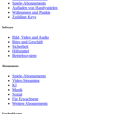
Spiele-Abonnements
Aufladen von Handyspielen
Währungen und Punkte
Zufällige Keys
Software
Bild, Video und Audio
Büro und Geschäft
Sicherheit
Hilfsmittel
Betriebssystem
Abonnements
Spiele-Abonnements
Video-Streaming
KI
Musik
Sozial
Für Erwachsene
Weitere Abonnements
Geschenkkarten