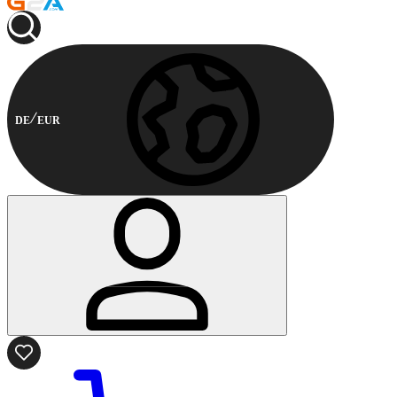
DE
EUR