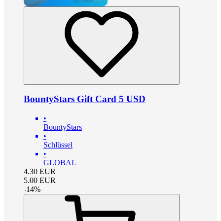
BountyStars Gift Card 5 USD
•
BountyStars
•
Schlüssel
•
GLOBAL
4.30
EUR
5.00
EUR
-
14
%