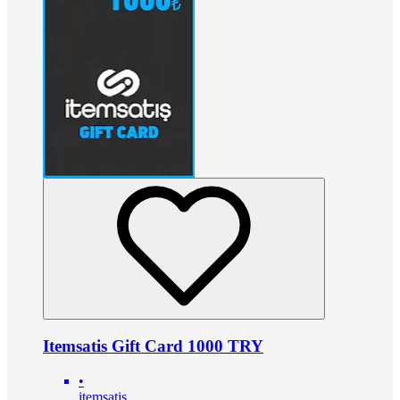
Itemsatis Gift Card 1000 TRY
•
itemsatis