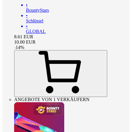
•
BountyStars
•
Schlüssel
•
GLOBAL
8.61
EUR
10.00
EUR
-
14
%
ANGEBOTE VON 1 VERKÄUFERN