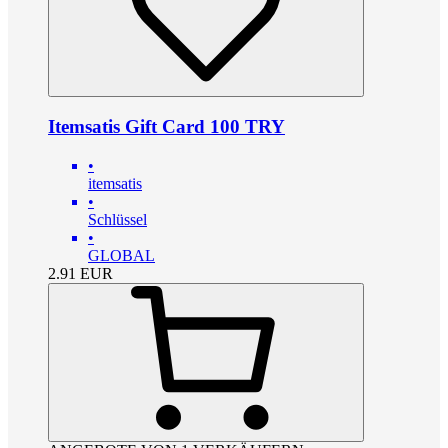
Itemsatis Gift Card 100 TRY
•
itemsatis
•
Schlüssel
•
GLOBAL
2.91
EUR