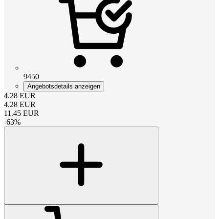
9450
Angebotsdetails anzeigen
4.28
EUR
4.28
EUR
11.45
EUR
-
63
%