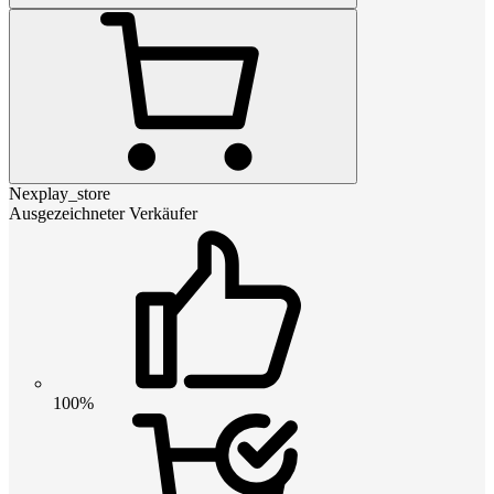
Nexplay_store
Ausgezeichneter Verkäufer
100%