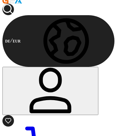
DE
EUR