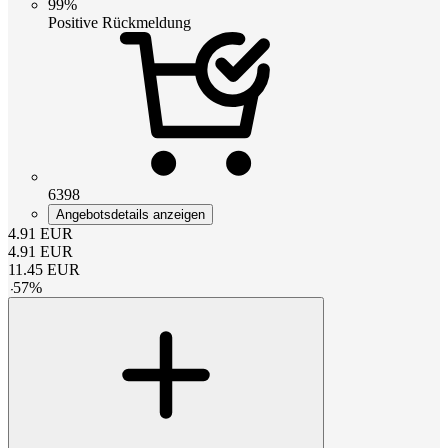
99%
Positive Rückmeldung
6398
Angebotsdetails anzeigen
4.91
EUR
4.91
EUR
11.45
EUR
-
57
%