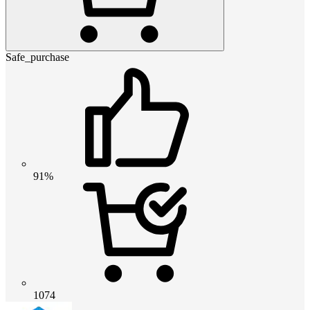
Safe_purchase
91%
1074