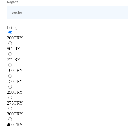
Region:
Betrag:
200
TRY
50
TRY
75
TRY
100
TRY
150
TRY
250
TRY
275
TRY
300
TRY
400
TRY