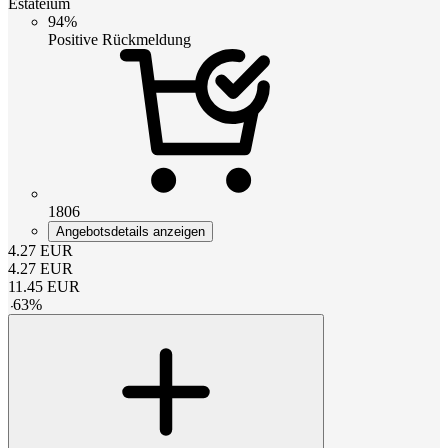
Estateium
94%
Positive Rückmeldung
1806
Angebotsdetails anzeigen
4.27
EUR
4.27
EUR
11.45
EUR
-
63
%