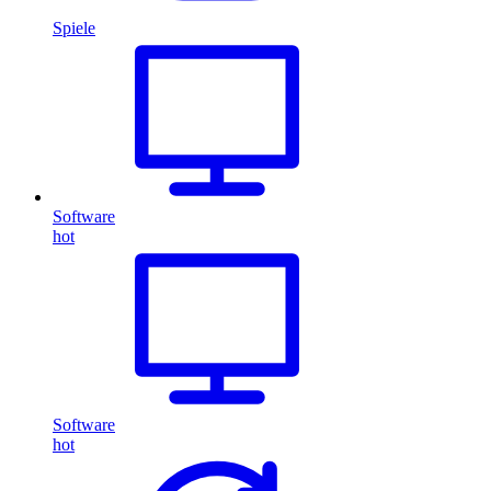
Spiele
Software
hot
Software
hot