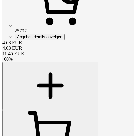
25797
Angebotsdetails anzeigen
4.63
EUR
4.63
EUR
11.45
EUR
-
60
%