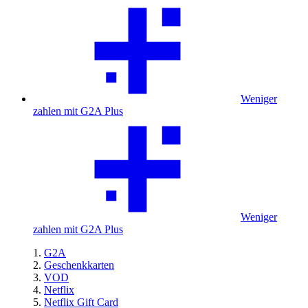
Weniger
zahlen mit G2A Plus
Weniger
zahlen mit G2A Plus
G2A
Geschenkkarten
VOD
Netflix
Netflix Gift Card