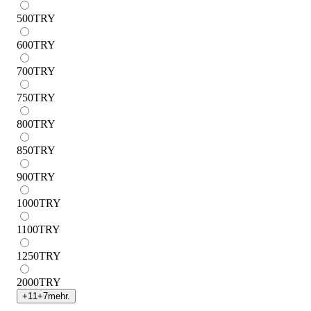
500
TRY
600
TRY
700
TRY
750
TRY
800
TRY
850
TRY
900
TRY
1000
TRY
1100
TRY
1250
TRY
2000
TRY
+
11
+
7
mehr.