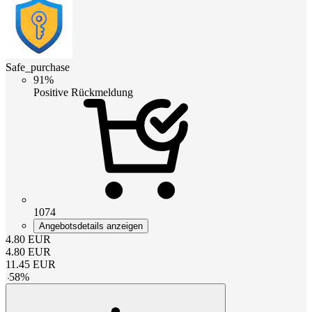
Safe_purchase
91%
Positive Rückmeldung
1074
Angebotsdetails anzeigen
4.80
EUR
4.80
EUR
11.45
EUR
-
58
%