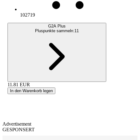
102719
G2A Plus
Pluspunkte sammeln:
11
11.81
EUR
In den Warenkorb legen
Advertisement
GESPONSERT