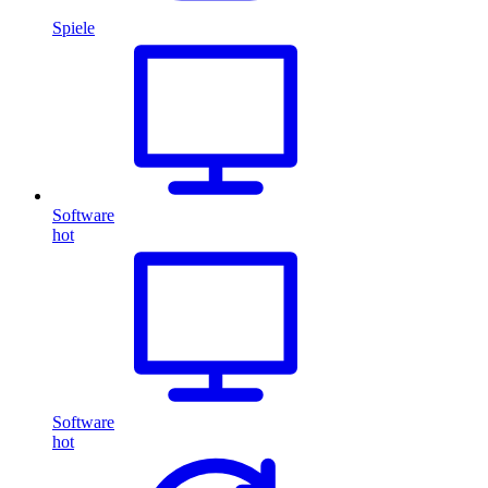
Spiele
Software
hot
Software
hot