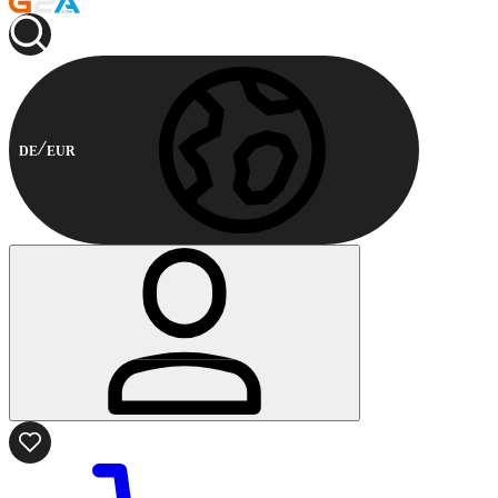
DE
EUR