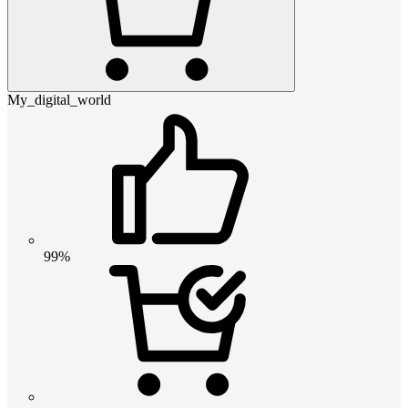
My_digital_world
99%