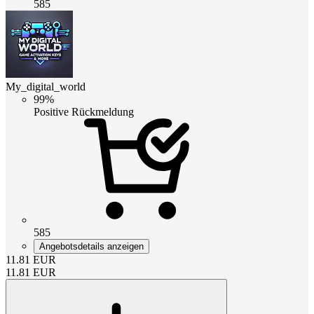
585
My_digital_world
99%
Positive Rückmeldung
585
Angebotsdetails anzeigen
11.81
EUR
11.81
EUR