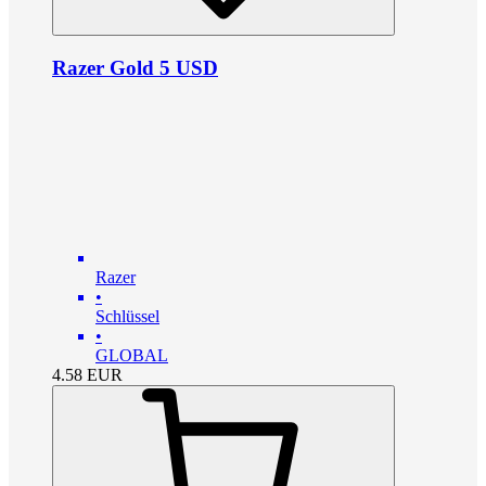
Razer Gold 5 USD
Razer
•
Schlüssel
•
GLOBAL
4.58
EUR