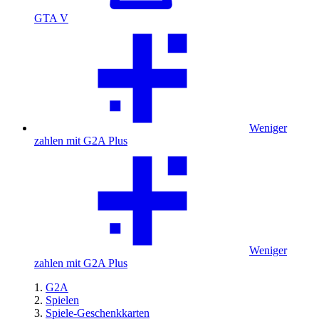
GTA V
Weniger
zahlen mit G2A Plus
Weniger
zahlen mit G2A Plus
G2A
Spielen
Spiele-Geschenkkarten