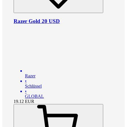
Razer Gold 20 USD
Razer
•
Schlüssel
•
GLOBAL
19.12
EUR