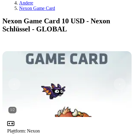
Andere
Nexon Game Card
Nexon Game Card 10 USD - Nexon
Schlüssel - GLOBAL
1
/
2
Plattform
:
Nexon