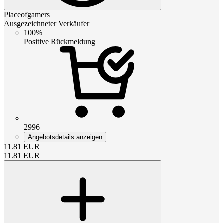
Placeofgamers
Ausgezeichneter Verkäufer
100%
Positive Rückmeldung
2996
Angebotsdetails anzeigen
11.81
EUR
11.81
EUR