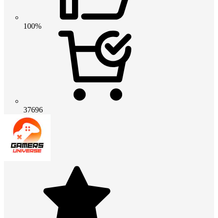
100%
37696