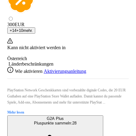
300
EUR
+
14
+
10
mehr.
Kann nicht aktiviert werden in
Österreich
Länderbeschränkungen
Wie aktivieren
Aktivierungsanleitung
PlayStation Network Geschenkkarten sind vorbezahlte digitale Codes, die 20 EUR
Guthaben auf eine PlayStation Store Wallet aufladen. Damit kannst du passende
Spiele, Add-ons, Abonnements und mehr für unterstützte PlayStat ...
Mehr lesen
G2A Plus
Pluspunkte sammeln:
28