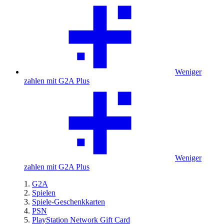
Weniger
zahlen mit G2A Plus
Weniger
zahlen mit G2A Plus
G2A
Spielen
Spiele-Geschenkkarten
PSN
PlayStation Network Gift Card