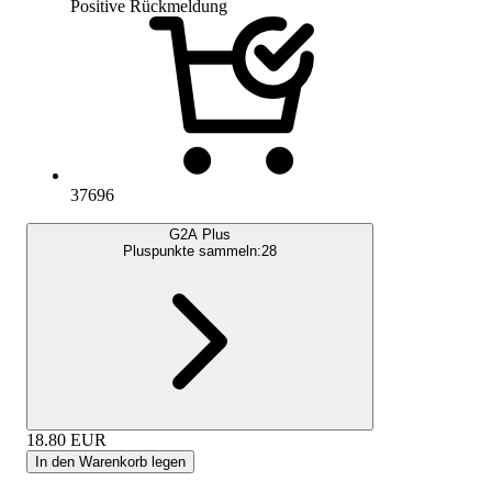
Positive Rückmeldung
37696
G2A Plus
Pluspunkte sammeln:
28
18.80
EUR
In den Warenkorb legen