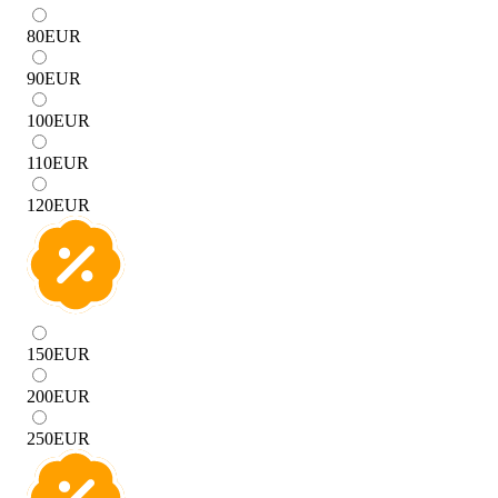
80
EUR
90
EUR
100
EUR
110
EUR
120
EUR
150
EUR
200
EUR
250
EUR