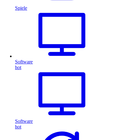
Spiele
Software
hot
Software
hot