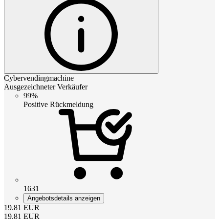
Cybervendingmachine
Ausgezeichneter Verkäufer
99%
Positive Rückmeldung
1631
Angebotsdetails anzeigen
19.81
EUR
19.81
EUR