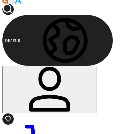
DE
EUR