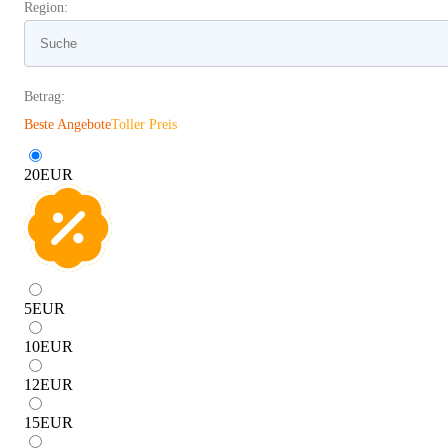
Region:
Betrag:
Beste Angebote
Toller Preis
20
EUR
5
EUR
10
EUR
12
EUR
15
EUR