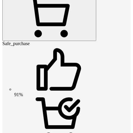
Safe_purchase
91%