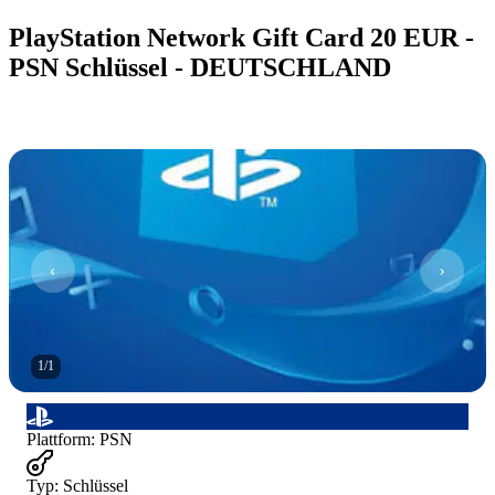
PlayStation Network Gift Card 20 EUR -
PSN Schlüssel - DEUTSCHLAND
1
/
1
Plattform
:
PSN
Typ
:
Schlüssel