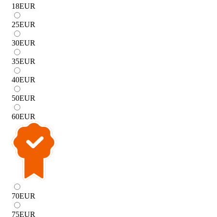
18
EUR
25
EUR
30
EUR
35
EUR
40
EUR
50
EUR
60
EUR
70
EUR
75
EUR