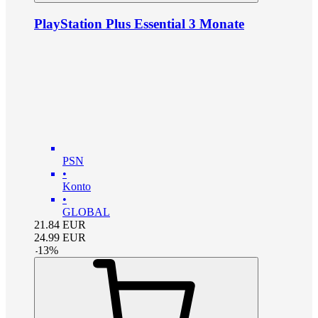
PlayStation Plus Essential 3 Monate
PSN
•
Konto
•
GLOBAL
21.84
EUR
24.99
EUR
-
13
%