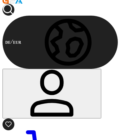
DE
EUR