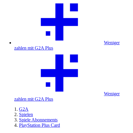
Weniger
zahlen mit G2A Plus
Weniger
zahlen mit G2A Plus
G2A
Spielen
Spiele Abonnements
PlayStation Plus Card