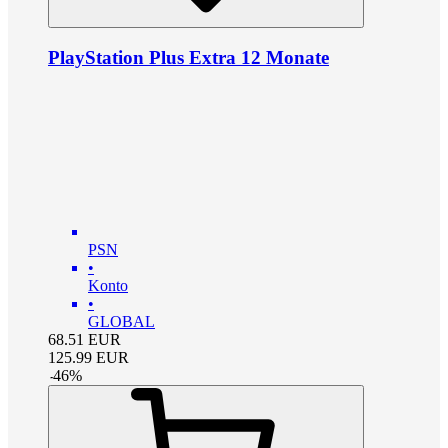
PlayStation Plus Extra 12 Monate
PSN
•
Konto
•
GLOBAL
68.51
EUR
125.99
EUR
-
46
%