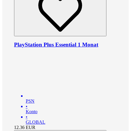
PlayStation Plus Essential 1 Monat
PSN
•
Konto
•
GLOBAL
12.36
EUR