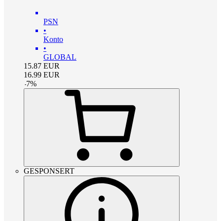
PSN
•
Konto
•
GLOBAL
15.87
EUR
16.99
EUR
-
7
%
GESPONSERT