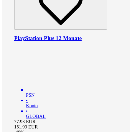
PlayStation Plus 12 Monate
PSN
•
Konto
•
GLOBAL
77.93
EUR
151.99
EUR