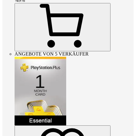
-
49
%
ANGEBOTE VON 5 VERKÄUFER