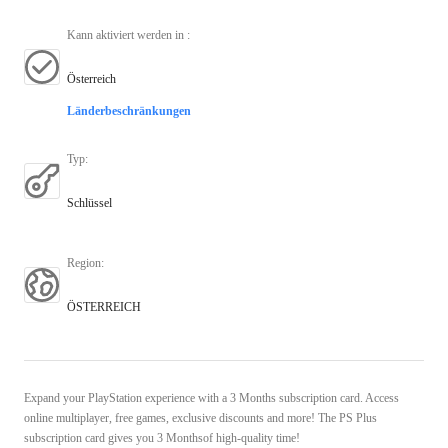
Kann aktiviert werden in
:
Österreich
Länderbeschränkungen
Typ
:
Schlüssel
Region
:
ÖSTERREICH
Expand your PlayStation experience with a 3 Months subscription card. Access
online multiplayer, free games, exclusive discounts and more! The PS Plus
subscription card gives you 3 Monthsof high-quality time!