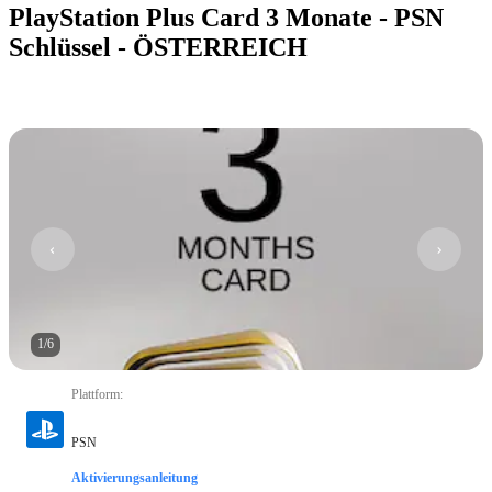
PlayStation Plus Card 3 Monate - PSN
Schlüssel - ÖSTERREICH
1
/
6
Plattform
:
PSN
Aktivierungsanleitung