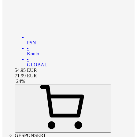
PSN
•
Konto
•
GLOBAL
54.95
EUR
71.99
EUR
-
24
%
GESPONSERT