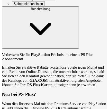
Sicherheitsrichtlinien
Beschreibung
Verbessern Sie Ihr
PlayStation
Erlebnis mit einem
PS Plus
Abonnement!
Erhalten Sie attraktive Rabatte, kostenlose Spiele jeden Monat und
eine Reihe von Online-Diensten, die unverzichtbar werden, sobald
Sie sich an den Komfort gewöhnt haben, den sie bieten. Und dank
des Katalogs von
G2A.COM
mit attraktiven digitalen Angeboten
können Sie Ihre
PS Plus Karten
günstiger denn je erwerben!
Neu bei PS Plus?
Wenn dies Ihr erstes Mal mit dem Premium-Service von PlayStation
ist, gibt Ihnen die 3 Monate PS Plus Karte automatisch die