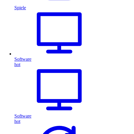
Spiele
Software
hot
Software
hot