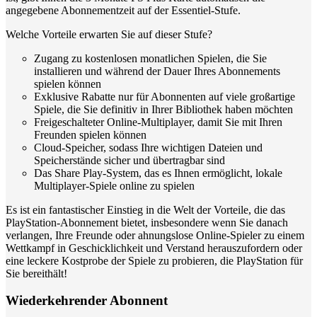
angegebene Abonnementzeit auf der Essentiel-Stufe.
Welche Vorteile erwarten Sie auf dieser Stufe?
Zugang zu kostenlosen monatlichen Spielen, die Sie
installieren und während der Dauer Ihres Abonnements
spielen können
Exklusive Rabatte nur für Abonnenten auf viele großartige
Spiele, die Sie definitiv in Ihrer Bibliothek haben möchten
Freigeschalteter Online-Multiplayer, damit Sie mit Ihren
Freunden spielen können
Cloud-Speicher, sodass Ihre wichtigen Dateien und
Speicherstände sicher und übertragbar sind
Das Share Play-System, das es Ihnen ermöglicht, lokale
Multiplayer-Spiele online zu spielen
Es ist ein fantastischer Einstieg in die Welt der Vorteile, die das
PlayStation-Abonnement bietet, insbesondere wenn Sie danach
verlangen, Ihre Freunde oder ahnungslose Online-Spieler zu einem
Wettkampf in Geschicklichkeit und Verstand herauszufordern oder
eine leckere Kostprobe der Spiele zu probieren, die PlayStation für
Sie bereithält!
Wiederkehrender Abonnent