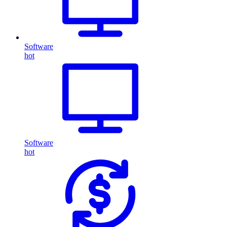
Software
hot
Software
hot