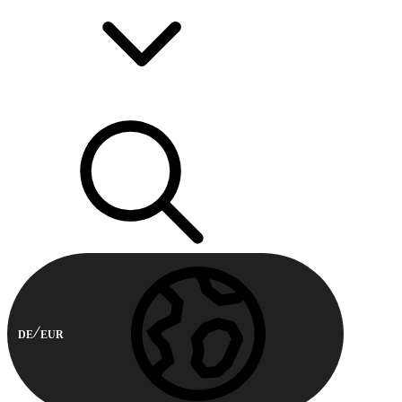
DE
EUR