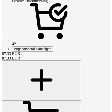
Positive Rückmeldung
42
Angebotsdetails anzeigen
87.33
EUR
87.33
EUR