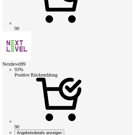
90
Nextlevel99
93%
Positive Rückmeldung
90
Angebotsdetails anzeigen