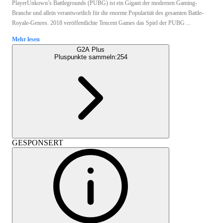
PlayerUnkown’s Battlegrounds (PUBG) ist ein Gigant der modernen Gaming-
Branche und allein verantwortlich für die enorme Popularität des gesamten Battle-
Royale-Genres. 2018 veröffentlichte Tencent Games das Spiel der PUBG ...
Mehr lesen
G2A Plus
Pluspunkte sammeln:
254
GESPONSERT