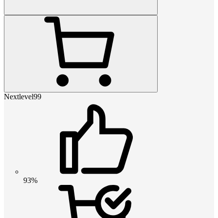
Nextlevel99
93%