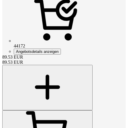
44172
Angebotsdetails anzeigen
89.53
EUR
89.53
EUR