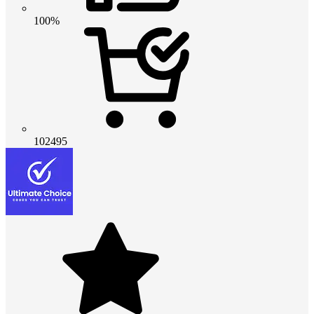
100%
102495