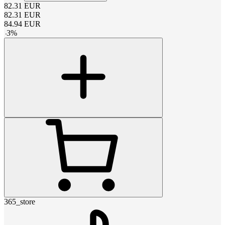
82.31
EUR
82.31
EUR
84.94
EUR
-
3
%
365_store