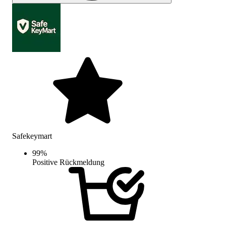
Safekeymart
99
%
Positive Rückmeldung