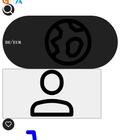
DE
EUR