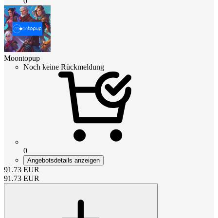
0
Moontopup
Noch keine Rückmeldung
0
Angebotsdetails anzeigen
91.73
EUR
91.73
EUR