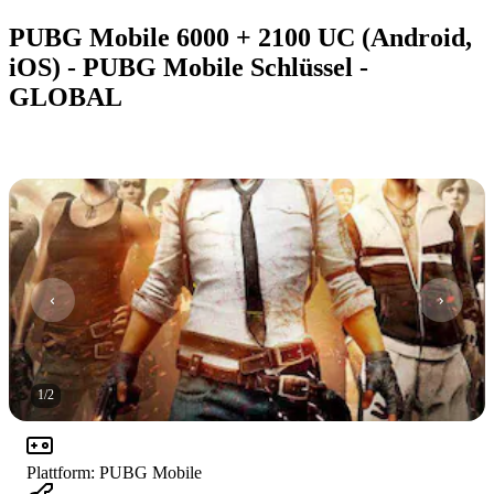
PUBG Mobile 6000 + 2100 UC (Android,
iOS) - PUBG Mobile Schlüssel -
GLOBAL
1
/
2
Plattform
:
PUBG Mobile