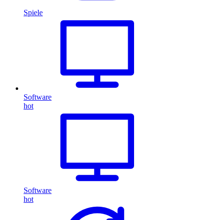
Spiele
Software
hot
Software
hot