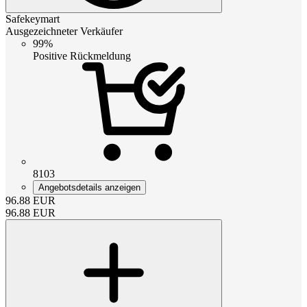
Safekeymart
Ausgezeichneter Verkäufer
99%
Positive Rückmeldung
8103
Angebotsdetails anzeigen
96.88
EUR
96.88
EUR