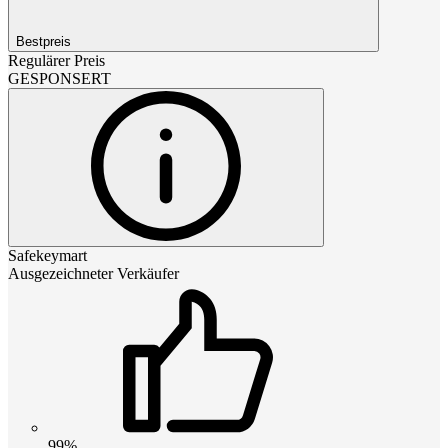
Bestpreis
Regulärer Preis
GESPONSERT
Safekeymart
Ausgezeichneter Verkäufer
99%