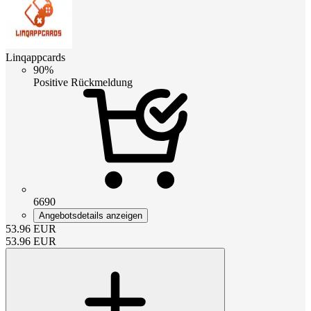
Linqappcards
90%
Positive Rückmeldung
6690
Angebotsdetails anzeigen
53.96
EUR
53.96
EUR