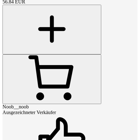
56.84
EUR
Noob__noob
Ausgezeichneter Verkäufer