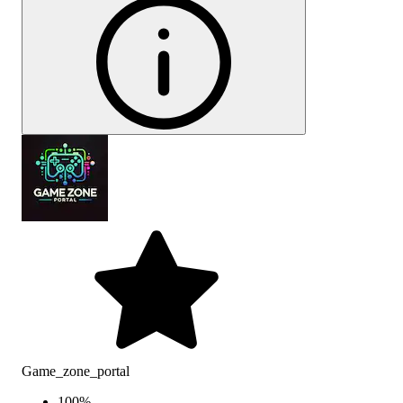
Game_zone_portal
100
%