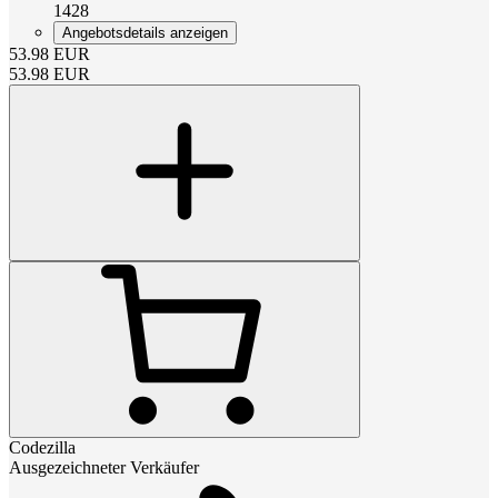
1428
Angebotsdetails anzeigen
53.98
EUR
53.98
EUR
Codezilla
Ausgezeichneter Verkäufer