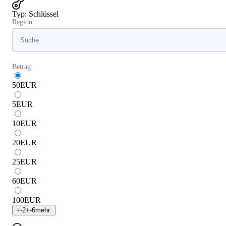
Typ
:
Schlüssel
Region:
Betrag:
50
EUR
5
EUR
10
EUR
20
EUR
25
EUR
60
EUR
100
EUR
+
-2
+
-6
mehr.