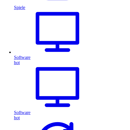
Spiele
Software
hot
Software
hot