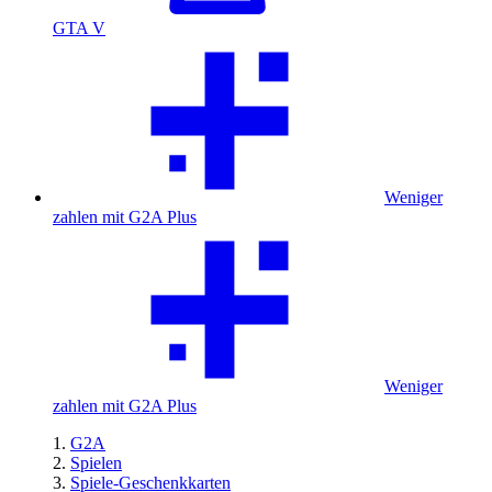
GTA V
Weniger
zahlen mit G2A Plus
Weniger
zahlen mit G2A Plus
G2A
Spielen
Spiele-Geschenkkarten