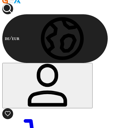
DE
EUR