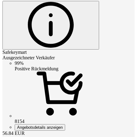
Safekeymart
Ausgezeichneter Verkäufer
99%
Positive Rückmeldung
8154
Angebotsdetails anzeigen
56.84
EUR