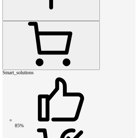
Smart_solutions
85%