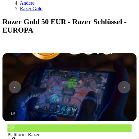
Andere
Razer Gold
Razer Gold 50 EUR - Razer Schlüssel -
EUROPA
1
/
6
Plattform
:
Razer