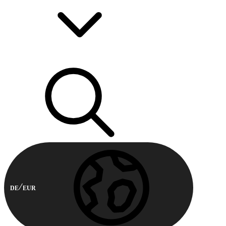
DE
EUR