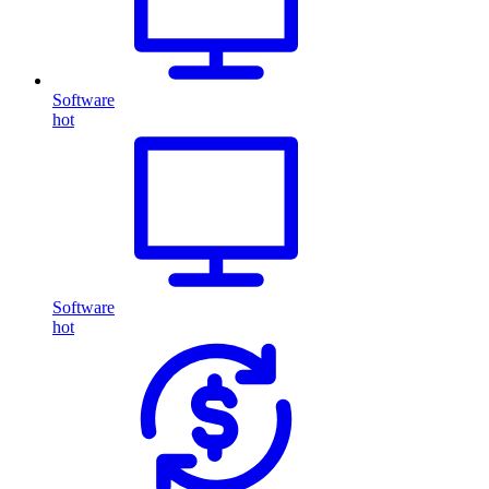
Software
hot
Software
hot