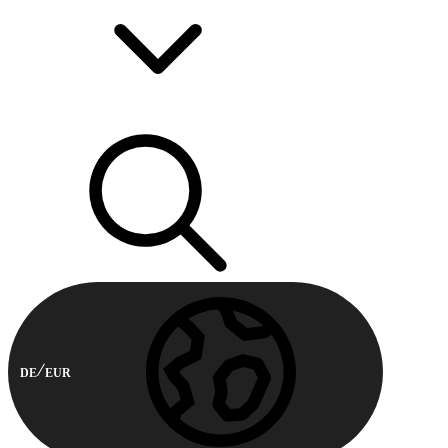
DE
EUR