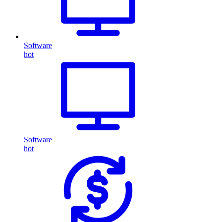
Software
hot
Software
hot