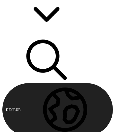
DE
EUR