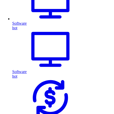
Software
hot
Software
hot