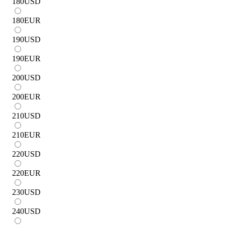
180
USD
180
EUR
190
USD
190
EUR
200
USD
200
EUR
210
USD
210
EUR
220
USD
220
EUR
230
USD
240
USD