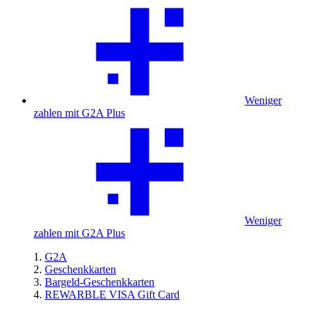
Weniger
zahlen mit G2A Plus
Weniger
zahlen mit G2A Plus
G2A
Geschenkkarten
Bargeld-Geschenkkarten
REWARBLE VISA Gift Card