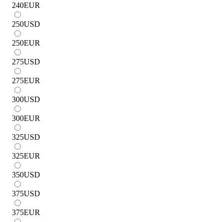
240
EUR
250
USD
250
EUR
275
USD
275
EUR
300
USD
300
EUR
325
USD
325
EUR
350
USD
375
USD
375
EUR