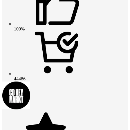
100%
44486