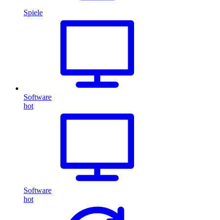
Spiele
Software
hot
Software
hot