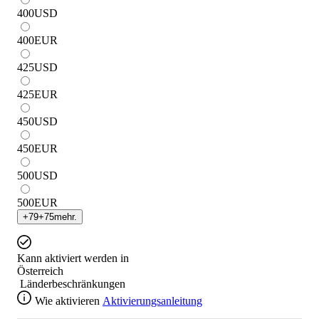
400
USD
400
EUR
425
USD
425
EUR
450
USD
450
EUR
500
USD
500
EUR
+
79
+
75
mehr.
Kann aktiviert werden in
Österreich
Länderbeschränkungen
Wie aktivieren
Aktivierungsanleitung