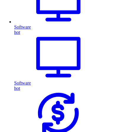
Software
hot
Software
hot