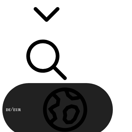
DE
EUR