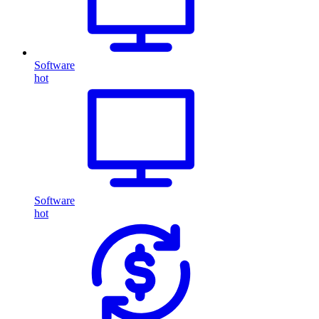
Software
hot
Software
hot