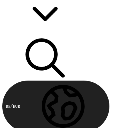
DE
EUR