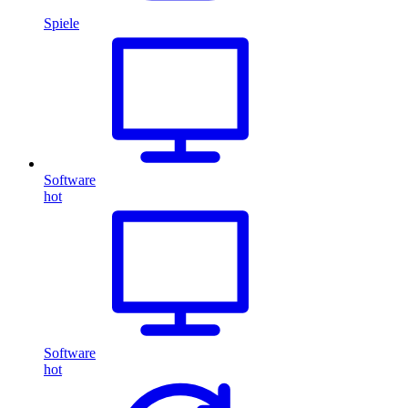
Spiele
Software
hot
Software
hot