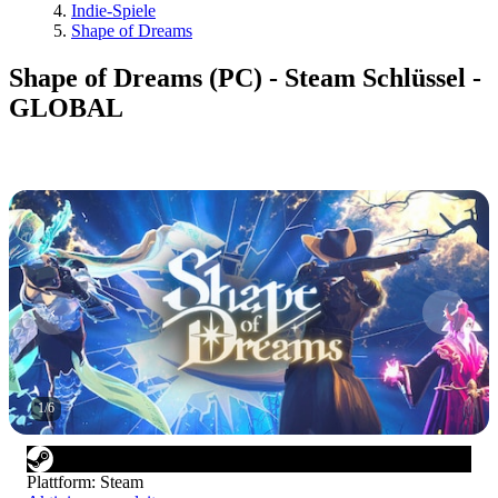
Indie-Spiele
Shape of Dreams
Shape of Dreams (PC) - Steam Schlüssel -
GLOBAL
1
/
6
Plattform
:
Steam