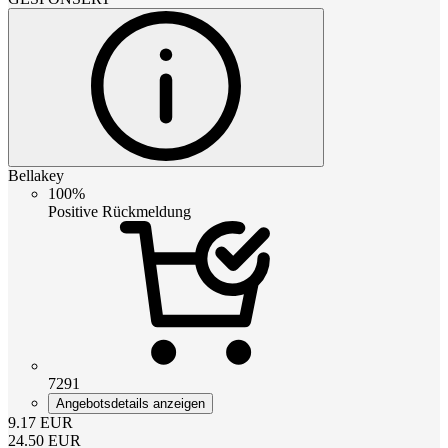
Bellakey
100%
Positive Rückmeldung
7291
Angebotsdetails anzeigen
9.17
EUR
24.50
EUR