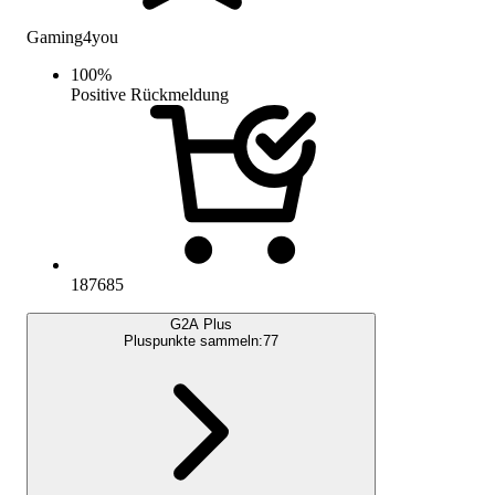
Gaming4you
100
%
Positive Rückmeldung
187685
G2A Plus
Pluspunkte sammeln:
77