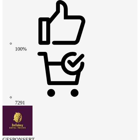
100%
7291
GESPONSERT