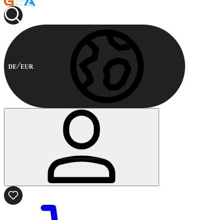
DE
EUR