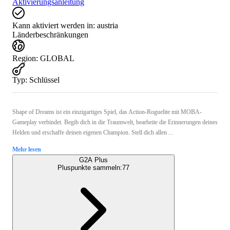
Aktivierungsanleitung
Kann aktiviert werden in:
austria
Länderbeschränkungen
Region
:
GLOBAL
Typ
:
Schlüssel
Shape of Dreams ist ein einzigartiges Spiel, das Action-Roguelite mit MOBA-
Gameplay verbindet. Begib dich in die Traumwelt, bearbeite die Erinnerungen deines
Helden und erschaffe deinen eigenen Champion. Stell dich allen ...
Mehr lesen
G2A Plus
Pluspunkte sammeln:
77