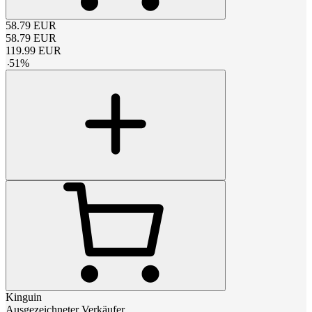
58.79
EUR
58.79
EUR
119.99
EUR
-
51
%
Kinguin
Ausgezeichneter Verkäufer