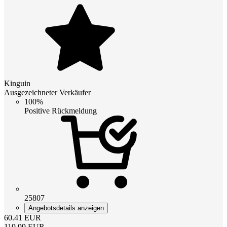
Kinguin
Ausgezeichneter Verkäufer
100%
Positive Rückmeldung
25807
Angebotsdetails anzeigen
60.41
EUR
119.99
EUR