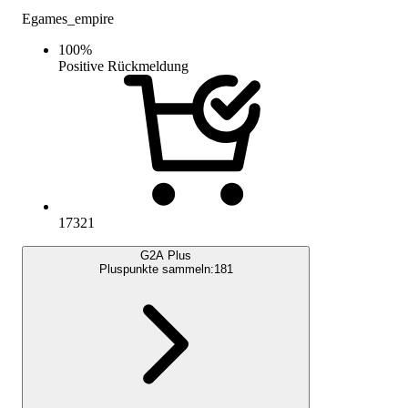
Egames_empire
100
%
Positive Rückmeldung
17321
G2A Plus
Pluspunkte sammeln:
181