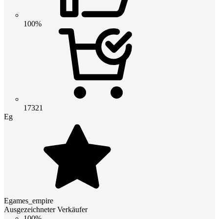
100%
17321
Eg
Egames_empire
Ausgezeichneter Verkäufer
100%