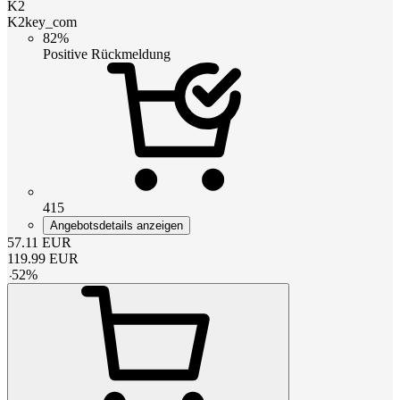
K2
K2key_com
82%
Positive Rückmeldung
415
Angebotsdetails anzeigen
57.11
EUR
119.99
EUR
-
52
%