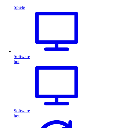
Spiele
Software
hot
Software
hot