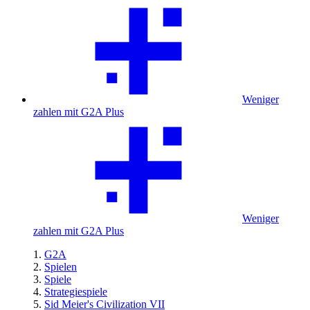
Weniger
zahlen mit G2A Plus
Weniger
zahlen mit G2A Plus
G2A
Spielen
Spiele
Strategiespiele
Sid Meier's Civilization VII