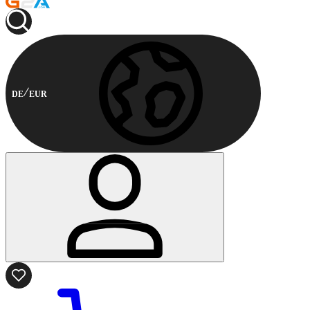
DE
EUR