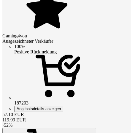
Gaming4you
Ausgezeichneter Verkäufer
100%
Positive Rückmeldung
187203
Angebotsdetails anzeigen
57.10
EUR
119.99
EUR
-
52
%