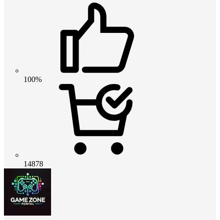
100%
14878