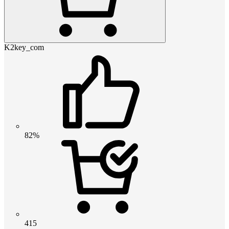
K2key_com
82%
415