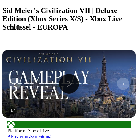
Sid Meier's Civilization VII | Deluxe
Edition (Xbox Series X/S) - Xbox Live
Schlüssel - EUROPA
1
/
7
Plattform
:
Xbox Live
Aktivierungsanleitung