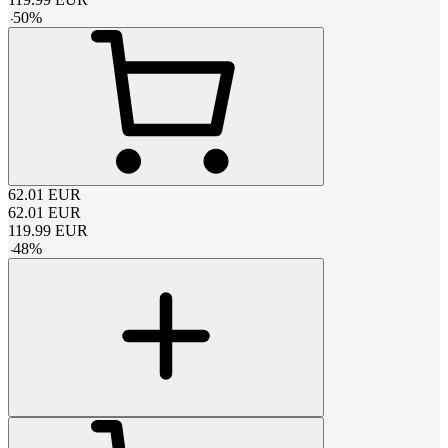
-
50
%
62.01
EUR
62.01
EUR
119.99
EUR
-
48
%