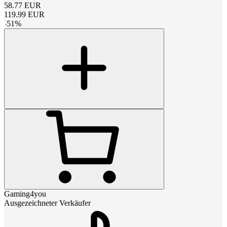
58.77
EUR
119.99
EUR
-
51
%
Gaming4you
Ausgezeichneter Verkäufer