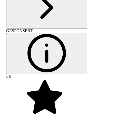
GESPONSERT
Eg