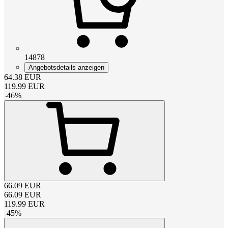
14878
Angebotsdetails anzeigen
64.38
EUR
119.99
EUR
-
46
%
66.09
EUR
66.09
EUR
119.99
EUR
-
45
%