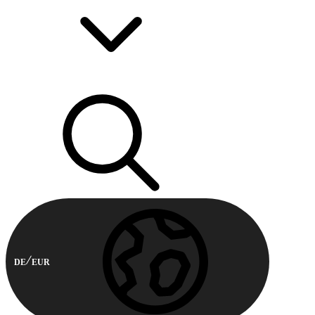
DE
EUR