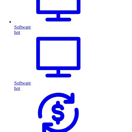
Software
hot
Software
hot