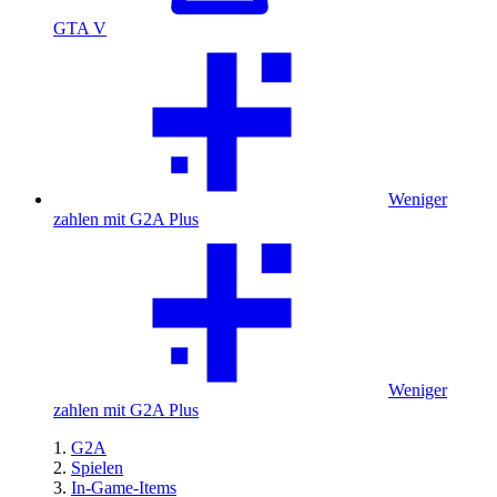
GTA V
Weniger
zahlen mit G2A Plus
Weniger
zahlen mit G2A Plus
G2A
Spielen
In-Game-Items