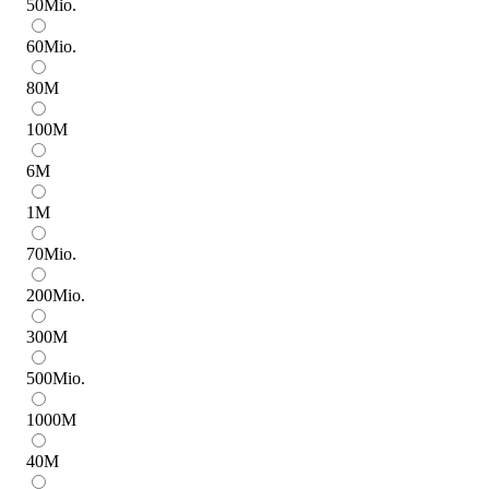
50
Mio.
60
Mio.
80
M
100
M
6
M
1
M
70
Mio.
200
Mio.
300
M
500
Mio.
1000
M
40
M