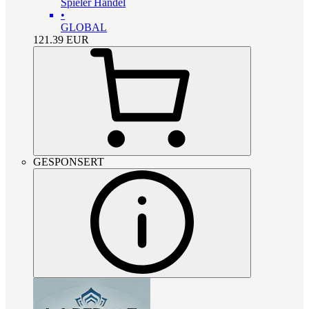
Spieler Handel
•
GLOBAL
121.39
EUR
GESPONSERT