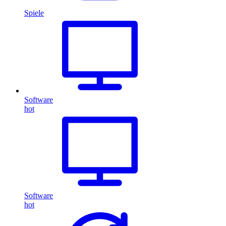
Spiele
Software
hot
Software
hot