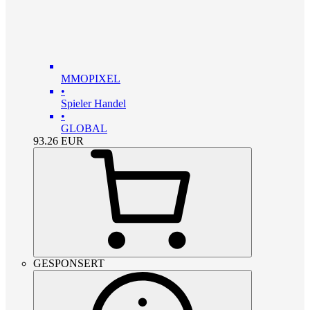
MMOPIXEL
•
Spieler Handel
•
GLOBAL
93.26
EUR
GESPONSERT