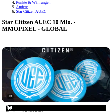
Punkte & Währungen
Andere
Star Citizen AUEC
Star Citizen AUEC 10 Mio. -
MMOPIXEL - GLOBAL
1
/
1