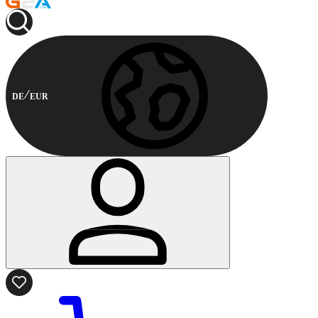
DE
EUR