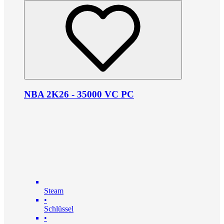
NBA 2K26 - 35000 VC PC
Steam
•
Schlüssel
•