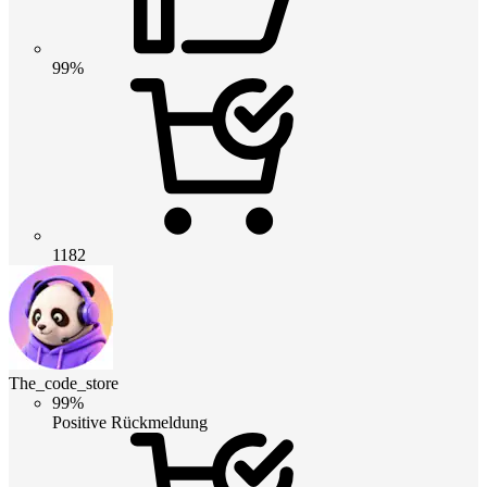
99%
1182
The_code_store
99%
Positive Rückmeldung