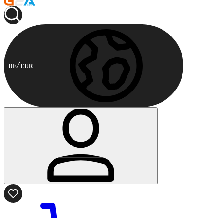
DE
EUR