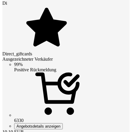
Di
Direct_giftcards
Ausgezeichneter Verkäufer
99%
Positive Rückmeldung
6330
Angebotsdetails anzeigen
10.10
EUR