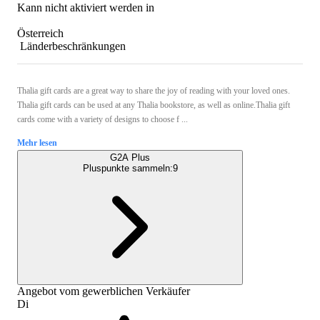
Kann nicht aktiviert werden in
Österreich
Länderbeschränkungen
Thalia gift cards are a great way to share the joy of reading with your loved ones.
Thalia gift cards can be used at any Thalia bookstore, as well as online.Thalia gift
cards come with a variety of designs to choose f ...
Mehr lesen
G2A Plus
Pluspunkte sammeln:
9
Angebot vom gewerblichen Verkäufer
Di