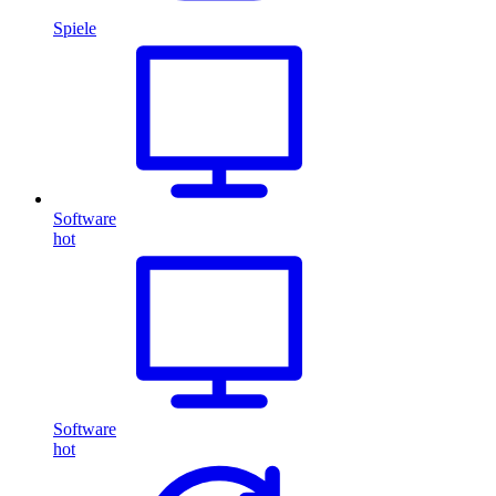
Spiele
Software
hot
Software
hot