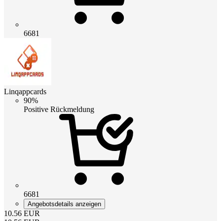
6681
Linqappcards
90%
Positive Rückmeldung
6681
Angebotsdetails anzeigen
10.56
EUR