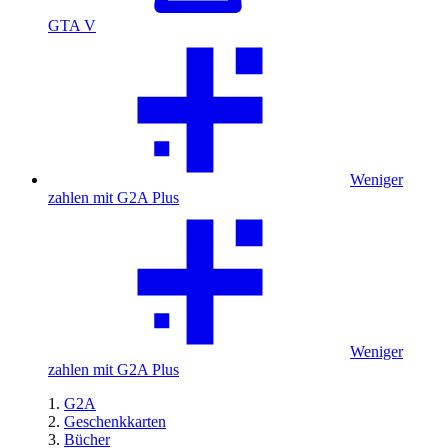
GTA V
Weniger
zahlen mit G2A Plus
Weniger
zahlen mit G2A Plus
G2A
Geschenkkarten
Bücher