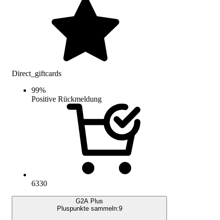
Direct_giftcards
99
%
Positive Rückmeldung
6330
G2A Plus
Pluspunkte sammeln:
9