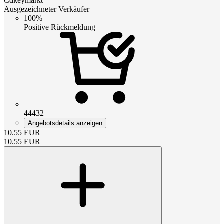
Cdkeymarkt
Ausgezeichneter Verkäufer
100%
Positive Rückmeldung
44432
Angebotsdetails anzeigen
10.55
EUR
10.55
EUR